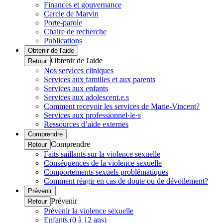
Finances et gouvernance
Cercle de Marvin
Porte-parole
Chaire de recherche
Publications
Obtenir de l'aide
Obtenir de l'aide
Retour
Nos services cliniques
Services aux familles et aux parents
Services aux enfants
Services aux adolescent.e.s
Comment recevoir les services de Marie-Vincent?
Services aux professionnel·le·s
Ressources d’aide externes
Comprendre
Comprendre
Retour
Faits saillants sur la violence sexuelle
Conséquences de la violence sexuelle
Comportements sexuels problématiques
Comment réagir en cas de doute ou de dévoilement?
Prévenir
Prévenir
Retour
Prévenir la violence sexuelle
Enfants (0 à 12 ans)