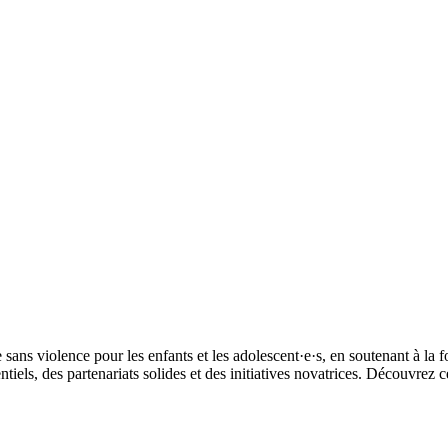
s violence pour les enfants et les adolescent·e·s, en soutenant à la foi
iels, des partenariats solides et des initiatives novatrices. Découvrez c