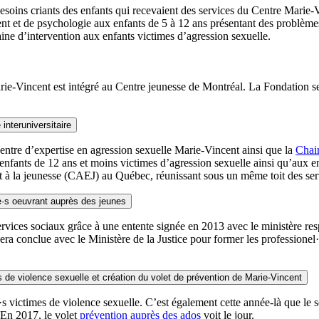
esoins criants des enfants qui recevaient des services du Centre Marie-
ent et de psychologie aux enfants de 5 à 12 ans présentant des problèmes
ne d’intervention aux enfants victimes d’agression sexuelle.
e-Vincent est intégré au Centre jeunesse de Montréal. La Fondation se di
interuniversitaire
entre d’expertise en agression sexuelle Marie-Vincent ainsi que la
Chair
 enfants de 12 ans et moins victimes d’agression sexuelle ainsi qu’aux
t à la jeunesse (CAEJ) au Québec, réunissant sous un même toit des ser
e·s oeuvrant auprès des jeunes
 services sociaux grâce à une entente signée en 2013 avec le ministère
ra conclue avec le Ministère de la Justice pour former les professionel·l
 de violence sexuelle et création du volet de prévention de Marie-Vincent
·s victimes de violence sexuelle. C’est également cette année-là que le s
 En 2017, le volet
prévention auprès des ados
voit le jour.