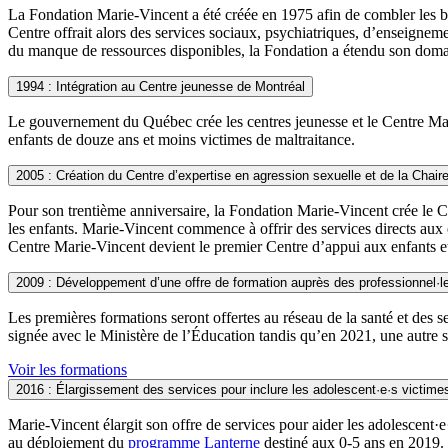
La Fondation Marie-Vincent a été créée en 1975 afin de combler les b
Centre offrait alors des services sociaux, psychiatriques, d’enseignem
du manque de ressources disponibles, la Fondation a étendu son domai
1994 : Intégration au Centre jeunesse de Montréal
Le gouvernement du Québec crée les centres jeunesse et le Centre Mari
enfants de douze ans et moins victimes de maltraitance.
2005 : Création du Centre d’expertise en agression sexuelle et de la Chaire 
Pour son trentième anniversaire, la Fondation Marie-Vincent crée le C
les enfants. Marie-Vincent commence à offrir des services directs aux
Centre Marie-Vincent devient le premier Centre d’appui aux enfants e
2009 : Développement d’une offre de formation auprès des professionnel·l
Les premières formations seront offertes au réseau de la santé et des
signée avec le Ministère de l’Éducation tandis qu’en 2021, une autre se
Voir les formations
2016 : Élargissement des services pour inclure les adolescent·e·s victimes
Marie-Vincent élargit son offre de services pour aider les adolescent·e
au déploiement du
programme Lanterne
destiné aux 0-5 ans en 2019.