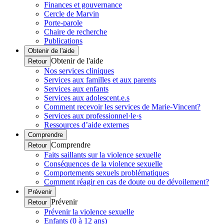
Finances et gouvernance
Cercle de Marvin
Porte-parole
Chaire de recherche
Publications
Obtenir de l'aide
Obtenir de l'aide
Retour
Nos services cliniques
Services aux familles et aux parents
Services aux enfants
Services aux adolescent.e.s
Comment recevoir les services de Marie-Vincent?
Services aux professionnel·le·s
Ressources d’aide externes
Comprendre
Comprendre
Retour
Faits saillants sur la violence sexuelle
Conséquences de la violence sexuelle
Comportements sexuels problématiques
Comment réagir en cas de doute ou de dévoilement?
Prévenir
Prévenir
Retour
Prévenir la violence sexuelle
Enfants (0 à 12 ans)