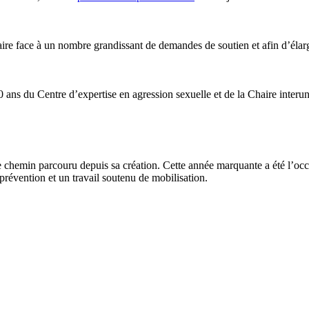
e face à un nombre grandissant de demandes de soutien et afin d’élargi
ans du Centre d’expertise en agression sexuelle et de la Chaire interuni
e chemin parcouru depuis sa création. Cette année marquante a été l’oc
 prévention et un travail soutenu de mobilisation.