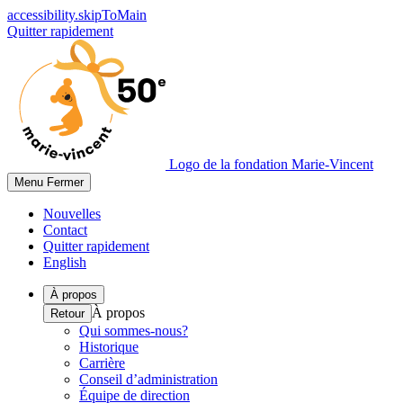
accessibility.skipToMain
Quitter rapidement
Logo de la fondation Marie-Vincent
Menu
Fermer
Nouvelles
Contact
Quitter rapidement
English
À propos
À propos
Retour
Qui sommes-nous?
Historique
Carrière
Conseil d’administration
Équipe de direction