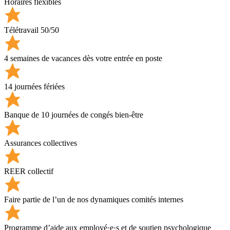
Horaires flexibles
Télétravail 50/50
4 semaines de vacances dès votre entrée en poste
14 journées fériées
Banque de 10 journées de congés bien-être
Assurances collectives
REER collectif
Faire partie de l’un de nos dynamiques comités internes
Programme d’aide aux employé·e·s et de soutien psychologique