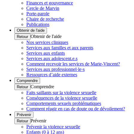
Finances et gouvernance
Cercle de Marvin
Porte-parole
Chaire de recherche
Publications
Obtenir de l'aide
Obtenir de l'aide
Retour
Nos services cliniques
Services aux familles et aux parents
Services aux enfants
Services aux adolescent.e.s
Comment recevoir les services de Marie-Vincent?
Services aux professionnel·le·s
Ressources d’aide externes
Comprendre
Comprendre
Retour
Faits saillants sur la violence sexuelle
Conséquences de la violence sexuelle
Comportements sexuels problématiques
Comment réagir en cas de doute ou de dévoilement?
Prévenir
Prévenir
Retour
Prévenir la violence sexuelle
Enfants (0 à 12 ans)