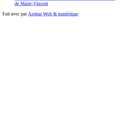
de Marie-Vincent
Fait avec
par
Arobas Web & numérique