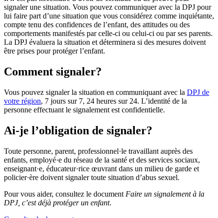
signaler une situation. Vous pouvez communiquer avec la DPJ pour
lui faire part d’une situation que vous considérez comme inquiétante,
compte tenu des confidences de l’enfant, des attitudes ou des
comportements manifestés par celle-ci ou celui-ci ou par ses parents.
La DPJ évaluera la situation et déterminera si des mesures doivent
être prises pour protéger l’enfant.
Comment signaler?
Vous pouvez signaler la situation en communiquant avec la
DPJ de
votre région
, 7 jours sur 7, 24 heures sur 24. L’identité de la
personne effectuant le signalement est confidentielle.
Ai-je l’obligation de signaler?
Toute personne, parent, professionnel·le travaillant auprès des
enfants, employé·e du réseau de la santé et des services sociaux,
enseignant·e, éducateur·rice œuvrant dans un milieu de garde et
policier·ère doivent signaler toute situation d’abus sexuel.
Pour vous aider, consultez le document
Faire un signalement à la
DPJ, c’est déjà protéger un enfant
.