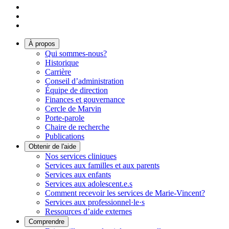
À propos
Qui sommes-nous?
Historique
Carrière
Conseil d’administration
Équipe de direction
Finances et gouvernance
Cercle de Marvin
Porte-parole
Chaire de recherche
Publications
Obtenir de l'aide
Nos services cliniques
Services aux familles et aux parents
Services aux enfants
Services aux adolescent.e.s
Comment recevoir les services de Marie-Vincent?
Services aux professionnel·le·s
Ressources d’aide externes
Comprendre