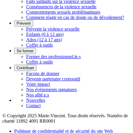
Faits saillants sur la violence sexuelle
Conséquences de la violence sexuelle
Comportements sexuels problématiques
Comment réagir en cas de doute ou de dévoilement?
Prévenir
Prévenir la violence sexuelle
Enfants (0 à 12 ans)
Ados (12 à 17 ans)
Coffre à outils
Se former
Former des professionnel.le.s
Coffre à outils
Contribuer
Façons de donner
Devenir partenaire corporatif
Votre impact
Nos événements signatures
Nos allié.e.s
Nouvelles
Contact
© Copyright 2025 Marie-Vincent. Tous droits réservés.
Numéro de
charité 11892 4091 RR0001
Politique de confidentialité et de sécurité du site Web