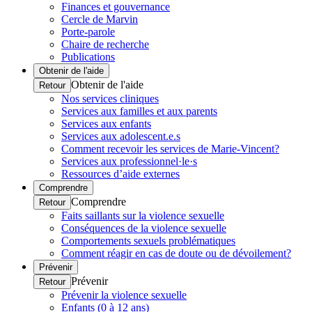
Finances et gouvernance
Cercle de Marvin
Porte-parole
Chaire de recherche
Publications
Obtenir de l'aide
Obtenir de l'aide
Retour
Nos services cliniques
Services aux familles et aux parents
Services aux enfants
Services aux adolescent.e.s
Comment recevoir les services de Marie-Vincent?
Services aux professionnel·le·s
Ressources d’aide externes
Comprendre
Comprendre
Retour
Faits saillants sur la violence sexuelle
Conséquences de la violence sexuelle
Comportements sexuels problématiques
Comment réagir en cas de doute ou de dévoilement?
Prévenir
Prévenir
Retour
Prévenir la violence sexuelle
Enfants (0 à 12 ans)