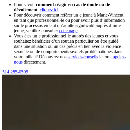
Pour savoir
comment réagir en cas de doute ou de
dévoilement
,
cliquez ici
.
Pour découvrir comment référer un·e jeune à Marie-Vincent
en tant que professionnel·le ou pour avoir plus d’information
sur le processus en tant qu’adulte significatif auprès d’un·e
jeune, veuillez consulter
cette page
.
Vous êtes un·e professionnel·le auprès des jeunes et vous
souhaitez bénéficier d’un soutien particulier ou être guidé
dans une situation ou un cas précis en lien avec la violence
sexuelle ou de comportements sexuels problématiques dans
votre milieu? Découvrez nos
services-conseils
ici ou
appelez-
nous
directement.
514 285-0505