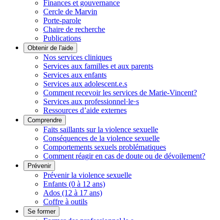
Finances et gouvernance
Cercle de Marvin
Porte-parole
Chaire de recherche
Publications
Obtenir de l'aide
Nos services cliniques
Services aux familles et aux parents
Services aux enfants
Services aux adolescent.e.s
Comment recevoir les services de Marie-Vincent?
Services aux professionnel·le·s
Ressources d’aide externes
Comprendre
Faits saillants sur la violence sexuelle
Conséquences de la violence sexuelle
Comportements sexuels problématiques
Comment réagir en cas de doute ou de dévoilement?
Prévenir
Prévenir la violence sexuelle
Enfants (0 à 12 ans)
Ados (12 à 17 ans)
Coffre à outils
Se former