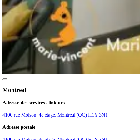
Montréal
Adresse des services cliniques
4100 rue Molson, 4e étage, Montréal (QC) H1Y 3N1
Adresse postale
4100 rue Molson, 3e étage, Montréal (QC) H1Y 3N1