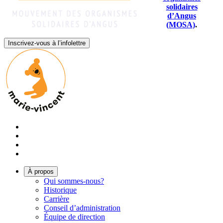
solidaires
d’Angus
(MOSA)
.
Inscrivez-vous à l’infolettre
À propos
Qui sommes-nous?
Historique
Carrière
Conseil d’administration
Équipe de direction