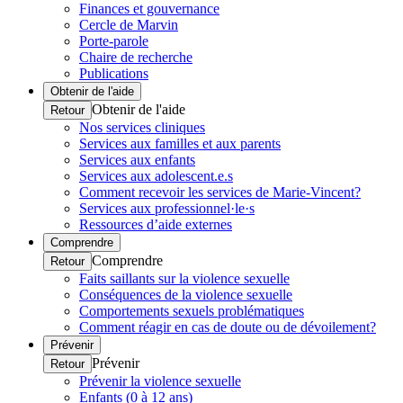
Finances et gouvernance
Cercle de Marvin
Porte-parole
Chaire de recherche
Publications
Obtenir de l'aide
Obtenir de l'aide
Retour
Nos services cliniques
Services aux familles et aux parents
Services aux enfants
Services aux adolescent.e.s
Comment recevoir les services de Marie-Vincent?
Services aux professionnel·le·s
Ressources d’aide externes
Comprendre
Comprendre
Retour
Faits saillants sur la violence sexuelle
Conséquences de la violence sexuelle
Comportements sexuels problématiques
Comment réagir en cas de doute ou de dévoilement?
Prévenir
Prévenir
Retour
Prévenir la violence sexuelle
Enfants (0 à 12 ans)