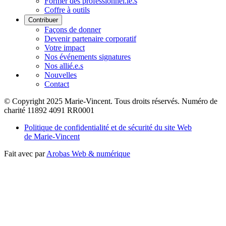
Former des professionnel.le.s
Coffre à outils
Contribuer
Façons de donner
Devenir partenaire corporatif
Votre impact
Nos événements signatures
Nos allié.e.s
Nouvelles
Contact
© Copyright 2025 Marie-Vincent. Tous droits réservés.
Numéro de
charité 11892 4091 RR0001
Politique de confidentialité et de sécurité du site Web
de Marie-Vincent
Fait avec
par
Arobas Web & numérique