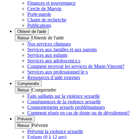
Finances et gouvernance
Cercle de Marvin
Porte-parole
Chaire de recherche
Publications
Obtenir de l'aide
Obtenir de l'aide
Retour
Nos services cliniques
Services aux familles et aux parents
Services aux enfants
Services aux adolescent.e.s
Comment recevoir les services de Marie-Vincent?
Services aux professionnel·le·s
Ressources d’aide externes
Comprendre
Comprendre
Retour
Faits saillants sur la violence sexuelle
Conséquences de la violence sexuelle
Comportements sexuels problématiques
Comment réagir en cas de doute ou de dévoilement?
Prévenir
Prévenir
Retour
Prévenir la violence sexuelle
Enfants (0 à 12 ans)