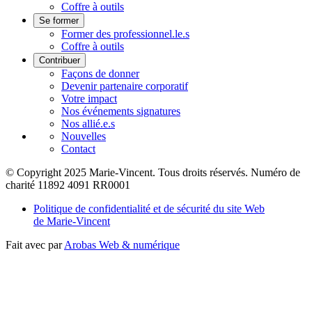
Coffre à outils
Se former
Former des professionnel.le.s
Coffre à outils
Contribuer
Façons de donner
Devenir partenaire corporatif
Votre impact
Nos événements signatures
Nos allié.e.s
Nouvelles
Contact
© Copyright 2025 Marie-Vincent. Tous droits réservés.
Numéro de
charité 11892 4091 RR0001
Politique de confidentialité et de sécurité du site Web
de Marie-Vincent
Fait avec
par
Arobas Web & numérique