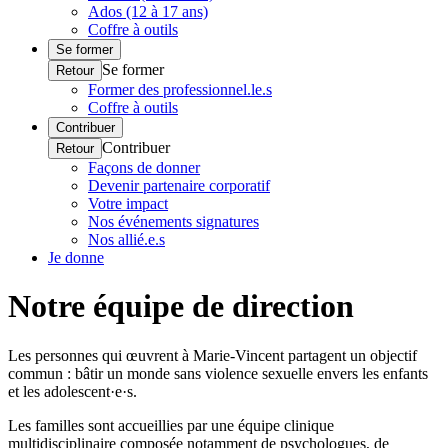
Ados (12 à 17 ans)
Coffre à outils
Se former
Se former
Retour
Former des professionnel.le.s
Coffre à outils
Contribuer
Contribuer
Retour
Façons de donner
Devenir partenaire corporatif
Votre impact
Nos événements signatures
Nos allié.e.s
Je donne
Notre équipe de direction
Les personnes qui œuvrent à Marie-Vincent partagent un objectif
commun : bâtir un monde sans violence sexuelle envers les enfants
et les adolescent·e·s.
Les familles sont accueillies par une équipe clinique
multidisciplinaire composée notamment de psychologues, de