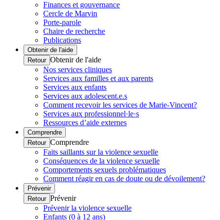
Finances et gouvernance
Cercle de Marvin
Porte-parole
Chaire de recherche
Publications
Obtenir de l'aide
Obtenir de l'aide
Retour
Nos services cliniques
Services aux familles et aux parents
Services aux enfants
Services aux adolescent.e.s
Comment recevoir les services de Marie-Vincent?
Services aux professionnel·le·s
Ressources d’aide externes
Comprendre
Comprendre
Retour
Faits saillants sur la violence sexuelle
Conséquences de la violence sexuelle
Comportements sexuels problématiques
Comment réagir en cas de doute ou de dévoilement?
Prévenir
Prévenir
Retour
Prévenir la violence sexuelle
Enfants (0 à 12 ans)