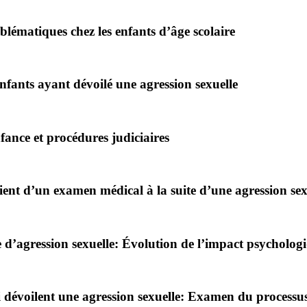
lématiques chez les enfants d’âge scolaire
nfants ayant dévoilé une agression sexuelle
fance et procédures judiciaires
cient d’un examen médical à la suite d’une agression sex
e d’agression sexuelle: Évolution de l’impact psycholog
 dévoilent une agression sexuelle: Examen du processus 