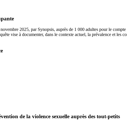
cupante
 novembre 2025, par Synopsis, auprès de 1 000 adultes pour le compte d
nquête vise à documenter, dans le contexte actuel, la prévalence et les
ce
tion de la violence sexuelle auprès des tout-petits