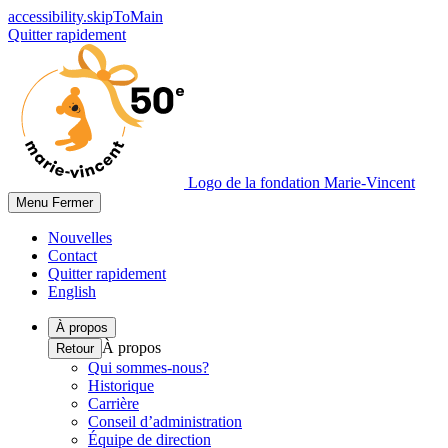
accessibility.skipToMain
Quitter rapidement
Logo de la fondation Marie-Vincent
Menu
Fermer
Nouvelles
Contact
Quitter rapidement
English
À propos
À propos
Retour
Qui sommes-nous?
Historique
Carrière
Conseil d’administration
Équipe de direction