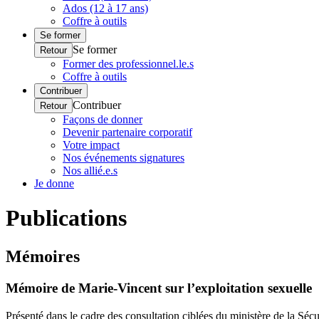
Ados (12 à 17 ans)
Coffre à outils
Se former
Se former
Retour
Former des professionnel.le.s
Coffre à outils
Contribuer
Contribuer
Retour
Façons de donner
Devenir partenaire corporatif
Votre impact
Nos événements signatures
Nos allié.e.s
Je donne
Publications
Mémoires
Mémoire de Marie-Vincent sur l’exploitation sexuelle
Présenté dans le cadre des consultation ciblées du ministère de la Séc