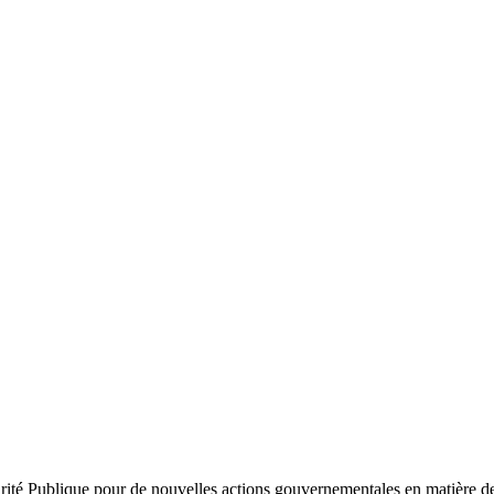
urité Publique pour de nouvelles actions gouvernementales en matière de p