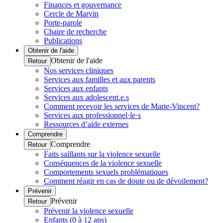
Finances et gouvernance
Cercle de Marvin
Porte-parole
Chaire de recherche
Publications
Obtenir de l'aide
Obtenir de l'aide
Retour
Nos services cliniques
Services aux familles et aux parents
Services aux enfants
Services aux adolescent.e.s
Comment recevoir les services de Marie-Vincent?
Services aux professionnel·le·s
Ressources d’aide externes
Comprendre
Comprendre
Retour
Faits saillants sur la violence sexuelle
Conséquences de la violence sexuelle
Comportements sexuels problématiques
Comment réagir en cas de doute ou de dévoilement?
Prévenir
Prévenir
Retour
Prévenir la violence sexuelle
Enfants (0 à 12 ans)