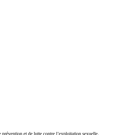
révention et de lutte contre l’exploitation sexuelle.