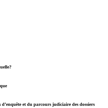
uelle?
ique
d’enquête et du parcours judiciaire des dossiers