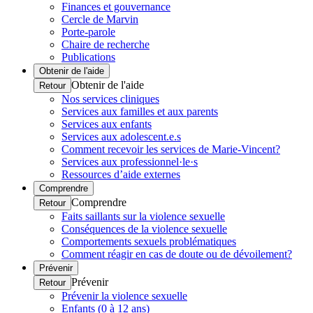
Finances et gouvernance
Cercle de Marvin
Porte-parole
Chaire de recherche
Publications
Obtenir de l'aide
Obtenir de l'aide
Retour
Nos services cliniques
Services aux familles et aux parents
Services aux enfants
Services aux adolescent.e.s
Comment recevoir les services de Marie-Vincent?
Services aux professionnel·le·s
Ressources d’aide externes
Comprendre
Comprendre
Retour
Faits saillants sur la violence sexuelle
Conséquences de la violence sexuelle
Comportements sexuels problématiques
Comment réagir en cas de doute ou de dévoilement?
Prévenir
Prévenir
Retour
Prévenir la violence sexuelle
Enfants (0 à 12 ans)