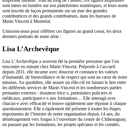
empreinte durable. Tout au long de l’année, ces figures inspirantes
sont mises en lumière sur nos plateformes numériques, et leurs noms
sont inscrits de façon permanente sur un mur des grandes
contributrices et des grands contributeurs, dans les bureaux de
Marie-Vincent à Montréal.
Unissons-nous pour célébrer ces figures au grand coeur, les deux
derniers portraits de notre série :
Lisa L’Archevêque
Lisa L’Archevêque a souvent été la première personne que l’on
rencontre en entrant chez Marie-Vincent. Préposée à l’accueil
depuis 2011, elle incarne avec douceur et constance les valeurs
d’humanité, de bienveillance et de respect qui sont au cœur de notre
mission. Au quotidien, elle assure un rôle-clé en faisant le lien entre
les différents services de Marie-Vincent et les nombreuses parties
prenantes externes : donateur·trice·s, partenaires policiers et
médicaux, participant·e·s aux formations… Elle interagit avec
chacun·e avec efficacité et trouve rapidement une réponse à chaque
questionnement. Elle a également été présente à toutes les étapes
importantes de l’histoire de notre organisation depuis 14 ans, du
déménagement vers Angus à l’ouverture du centre de Châteauguay,
en passant par les formations, les projets spéciaux et les comités.