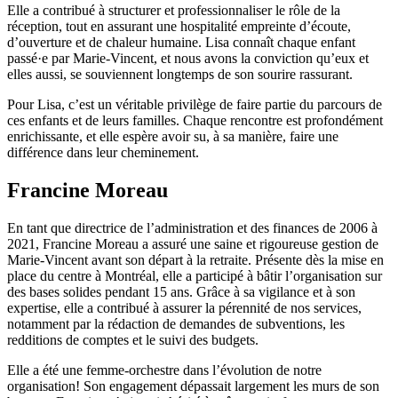
Elle a contribué à structurer et professionnaliser le rôle de la
réception, tout en assurant une hospitalité empreinte d’écoute,
d’ouverture et de chaleur humaine. Lisa connaît chaque enfant
passé·e par Marie-Vincent, et nous avons la conviction qu’eux et
elles aussi, se souviennent longtemps de son sourire rassurant.
Pour Lisa, c’est un véritable privilège de faire partie du parcours de
ces enfants et de leurs familles. Chaque rencontre est profondément
enrichissante, et elle espère avoir su, à sa manière, faire une
différence dans leur cheminement.
Francine Moreau
En tant que directrice de l’administration et des finances de 2006 à
2021, Francine Moreau a assuré une saine et rigoureuse gestion de
Marie-Vincent avant son départ à la retraite. Présente dès la mise en
place du centre à Montréal, elle a participé à bâtir l’organisation sur
des bases solides pendant 15 ans. Grâce à sa vigilance et à son
expertise, elle a contribué à assurer la pérennité de nos services,
notamment par la rédaction de demandes de subventions, les
redditions de comptes et le suivi des budgets.
Elle a été une femme-orchestre dans l’évolution de notre
organisation! Son engagement dépassait largement les murs de son