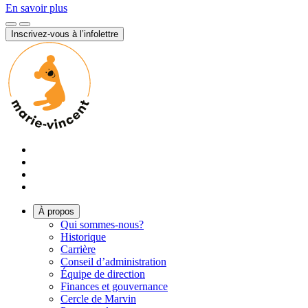
En savoir plus
Inscrivez-vous à l’infolettre
À propos
Qui sommes-nous?
Historique
Carrière
Conseil d’administration
Équipe de direction
Finances et gouvernance
Cercle de Marvin