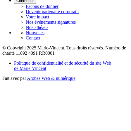
Contribuer
Façons de donner
Devenir partenaire corporatif
Votre impact
Nos événements signatures
Nos allié.e.s
Nouvelles
Contact
© Copyright 2025 Marie-Vincent. Tous droits réservés.
Numéro de
charité 11892 4091 RR0001
Politique de confidentialité et de sécurité du site Web
de Marie-Vincent
Fait avec
par
Arobas Web & numérique