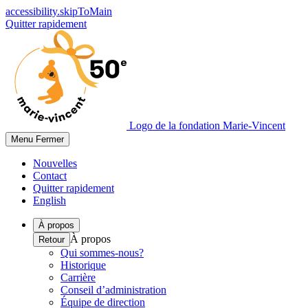
accessibility.skipToMain
Quitter rapidement
Logo de la fondation Marie-Vincent
Menu
Fermer
Nouvelles
Contact
Quitter rapidement
English
À propos
À propos
Retour
Qui sommes-nous?
Historique
Carrière
Conseil d’administration
Équipe de direction