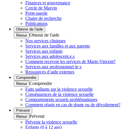
Finances et gouvernance
Cercle de Marvin
Porte-parole
Chaire de recherche
Publications
Obtenir de l'aide
Obtenir de l'aide
Retour
Nos services cliniques
Services aux familles et aux parents
Services aux enfants
Services aux adolescent.e.s
Comment recevoir les services de Marie-Vincent?
Services aux professionnel·le·s
Ressources d’aide externes
Comprendre
Comprendre
Retour
Faits saillants sur la violence sexuelle
Conséquences de la violence sexuelle
Comportements sexuels problématiques
Comment réagir en cas de doute ou de dévoilement?
Prévenir
Prévenir
Retour
Prévenir la violence sexuelle
Enfants (0 à 12 ans)