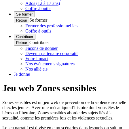
Ados (12 à 17 ans)
Coffre à outils
Se former
Se former
Retour
Former des professionnel.le.s
Coffre à outils
Contribuer
Contribuer
Retour
Façons de donner
Devenir partenaire corporatif
Votre impact
Nos événements signatures
Nos allié.e.s
Je donne
Jeu web Zones sensibles
Zones sensibles est un jeu web de prévention de la violence sexuelle
chez les jeunes. Avec une mécanique d’histoire dont vous êtes le
héros ou l’héroïne, Zones sensibles aborde des sujets liés à la
sexualité, comme les premières fois et les violences sexuelles.
Le jeu narratif est divisé en cinq scénarios dans lesquels on suit un