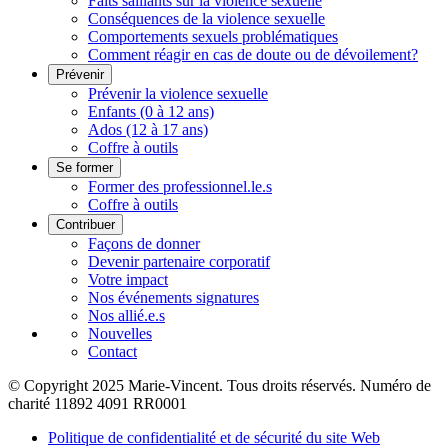
Faits saillants sur la violence sexuelle
Conséquences de la violence sexuelle
Comportements sexuels problématiques
Comment réagir en cas de doute ou de dévoilement?
Prévenir
Prévenir la violence sexuelle
Enfants (0 à 12 ans)
Ados (12 à 17 ans)
Coffre à outils
Se former
Former des professionnel.le.s
Coffre à outils
Contribuer
Façons de donner
Devenir partenaire corporatif
Votre impact
Nos événements signatures
Nos allié.e.s
Nouvelles
Contact
© Copyright 2025 Marie-Vincent. Tous droits réservés.
Numéro de
charité 11892 4091 RR0001
Politique de confidentialité et de sécurité du site Web