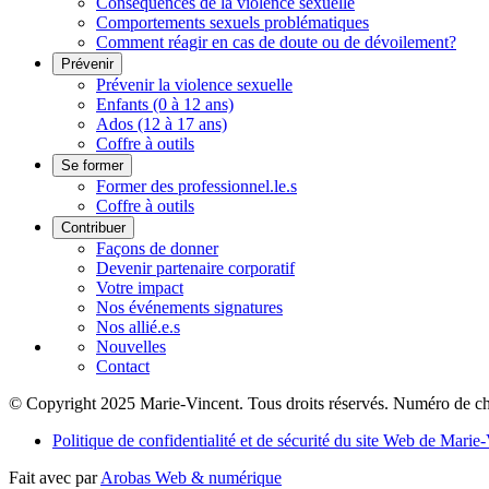
Conséquences de la violence sexuelle
Comportements sexuels problématiques
Comment réagir en cas de doute ou de dévoilement?
Prévenir
Prévenir la violence sexuelle
Enfants (0 à 12 ans)
Ados (12 à 17 ans)
Coffre à outils
Se former
Former des professionnel.le.s
Coffre à outils
Contribuer
Façons de donner
Devenir partenaire corporatif
Votre impact
Nos événements signatures
Nos allié.e.s
Nouvelles
Contact
© Copyright 2025 Marie-Vincent. Tous droits réservés.
Numéro de ch
Politique de confidentialité et de sécurité du site Web de Marie
Fait avec
par
Arobas Web & numérique