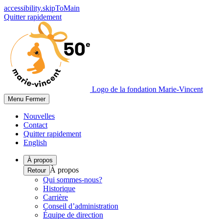
accessibility.skipToMain
Quitter rapidement
Logo de la fondation Marie-Vincent
Menu
Fermer
Nouvelles
Contact
Quitter rapidement
English
À propos
À propos
Retour
Qui sommes-nous?
Historique
Carrière
Conseil d’administration
Équipe de direction