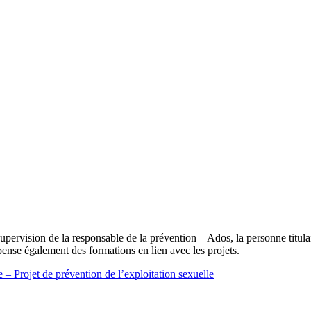
 supervision de la responsable de la prévention – Ados, la personne titul
ispense également des formations en lien avec les projets.
e – Projet de prévention de l’exploitation sexuelle