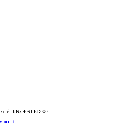
arité 11892 4091 RR0001
-Vincent