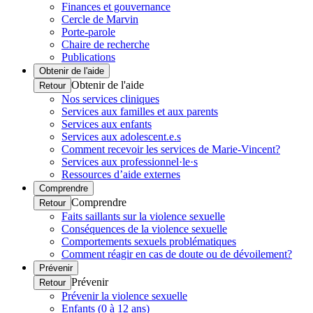
Finances et gouvernance
Cercle de Marvin
Porte-parole
Chaire de recherche
Publications
Obtenir de l'aide
Obtenir de l'aide
Retour
Nos services cliniques
Services aux familles et aux parents
Services aux enfants
Services aux adolescent.e.s
Comment recevoir les services de Marie-Vincent?
Services aux professionnel·le·s
Ressources d’aide externes
Comprendre
Comprendre
Retour
Faits saillants sur la violence sexuelle
Conséquences de la violence sexuelle
Comportements sexuels problématiques
Comment réagir en cas de doute ou de dévoilement?
Prévenir
Prévenir
Retour
Prévenir la violence sexuelle
Enfants (0 à 12 ans)