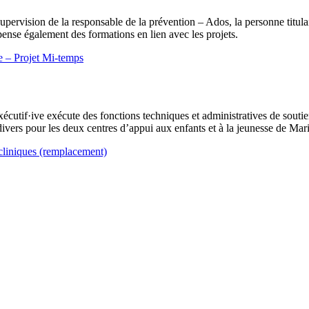
 supervision de la responsable de la prévention – Ados, la personne titul
ispense également des formations en lien avec les projets.
ce – Projet Mi-temps
xécutif·ive exécute des fonctions techniques et administratives de soutien
ivers pour les deux centres d’appui aux enfants et à la jeunesse de Mar
 cliniques (remplacement)