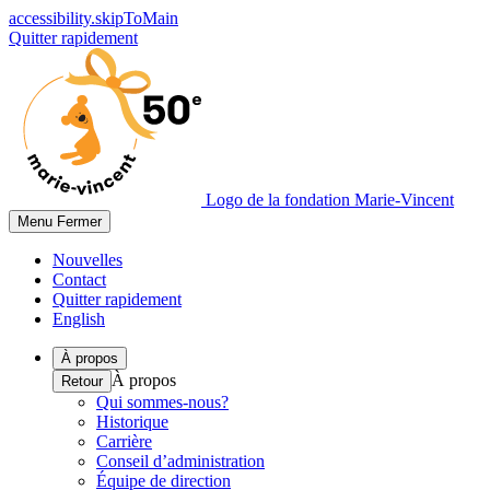
accessibility.skipToMain
Quitter rapidement
Logo de la fondation Marie-Vincent
Menu
Fermer
Nouvelles
Contact
Quitter rapidement
English
À propos
À propos
Retour
Qui sommes-nous?
Historique
Carrière
Conseil d’administration
Équipe de direction