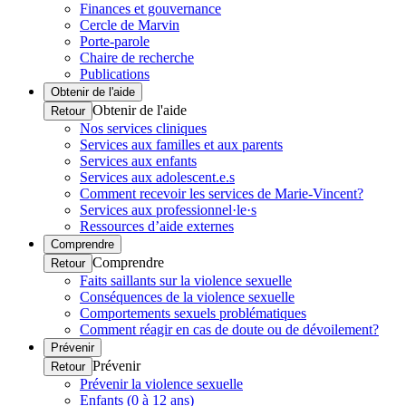
Finances et gouvernance
Cercle de Marvin
Porte-parole
Chaire de recherche
Publications
Obtenir de l'aide
Obtenir de l'aide
Retour
Nos services cliniques
Services aux familles et aux parents
Services aux enfants
Services aux adolescent.e.s
Comment recevoir les services de Marie-Vincent?
Services aux professionnel·le·s
Ressources d’aide externes
Comprendre
Comprendre
Retour
Faits saillants sur la violence sexuelle
Conséquences de la violence sexuelle
Comportements sexuels problématiques
Comment réagir en cas de doute ou de dévoilement?
Prévenir
Prévenir
Retour
Prévenir la violence sexuelle
Enfants (0 à 12 ans)