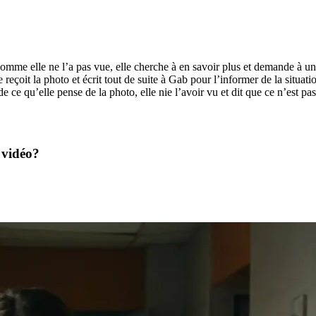
Comme elle ne l’a pas vue, elle cherche à en savoir plus et demande à un
e reçoit la photo et écrit tout de suite à Gab pour l’informer de la sit
ce qu’elle pense de la photo, elle nie l’avoir vu et dit que ce n’est pas
a vidéo?