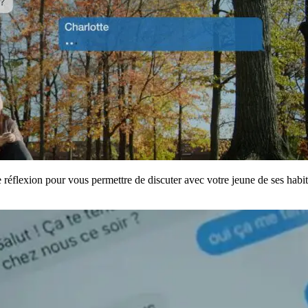
 réflexion pour vous permettre de discuter avec votre jeune de ses habi