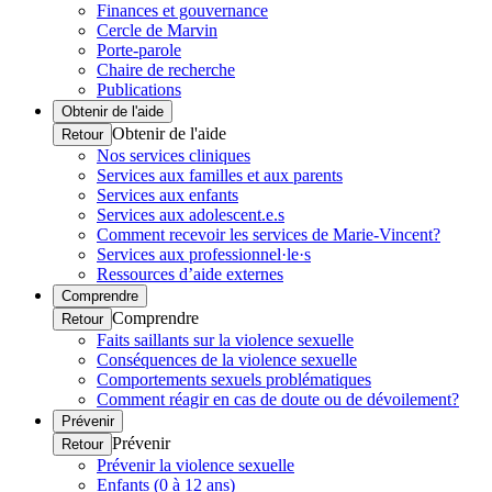
Finances et gouvernance
Cercle de Marvin
Porte-parole
Chaire de recherche
Publications
Obtenir de l'aide
Obtenir de l'aide
Retour
Nos services cliniques
Services aux familles et aux parents
Services aux enfants
Services aux adolescent.e.s
Comment recevoir les services de Marie-Vincent?
Services aux professionnel·le·s
Ressources d’aide externes
Comprendre
Comprendre
Retour
Faits saillants sur la violence sexuelle
Conséquences de la violence sexuelle
Comportements sexuels problématiques
Comment réagir en cas de doute ou de dévoilement?
Prévenir
Prévenir
Retour
Prévenir la violence sexuelle
Enfants (0 à 12 ans)