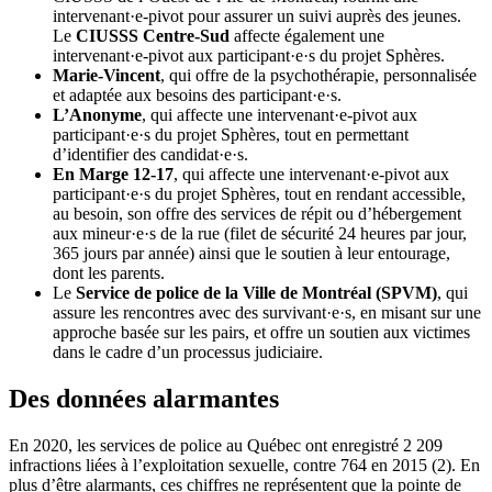
intervenant·e-pivot pour assurer un suivi auprès des jeunes.
Le
CIUSSS Centre-Sud
affecte également une
intervenant·e-pivot aux participant·e·s du projet Sphères.
Marie-Vincent
, qui offre de la psychothérapie, personnalisée
et adaptée aux besoins des participant·e·s.
L’Anonyme
, qui affecte une intervenant·e-pivot aux
participant·e·s du projet Sphères, tout en permettant
d’identifier des candidat·e·s.
En Marge 12-17
, qui affecte une intervenant·e-pivot aux
participant·e·s du projet Sphères, tout en rendant accessible,
au besoin, son offre des services de répit ou d’hébergement
aux mineur·e·s de la rue (filet de sécurité 24 heures par jour,
365 jours par année) ainsi que le soutien à leur entourage,
dont les parents.
Le
Service de police de la Ville de Montréal (SPVM)
, qui
assure les rencontres avec des survivant·e·s, en misant sur une
approche basée sur les pairs, et offre un soutien aux victimes
dans le cadre d’un processus judiciaire.
Des données alarmantes
En 2020, les services de police au Québec ont enregistré 2 209
infractions liées à l’exploitation sexuelle, contre 764 en 2015 (2). En
plus d’être alarmants, ces chiffres ne représentent que la pointe de