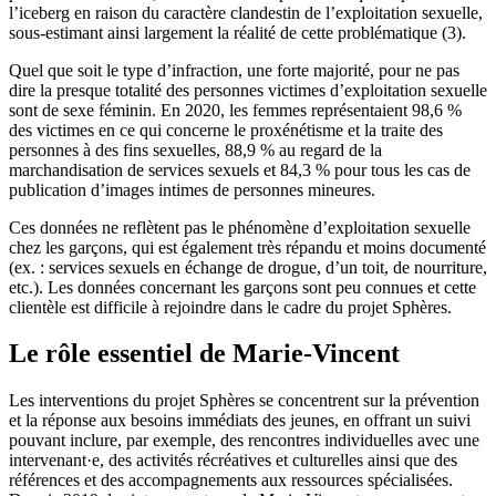
l’iceberg en raison du caractère clandestin de l’exploitation sexuelle,
sous-estimant ainsi largement la réalité de cette problématique (3).
Quel que soit le type d’infraction, une forte majorité, pour ne pas
dire la presque totalité des personnes victimes d’exploitation sexuelle
sont de sexe féminin. En 2020, les femmes représentaient 98,6 %
des victimes en ce qui concerne le proxénétisme et la traite des
personnes à des fins sexuelles, 88,9 % au regard de la
marchandisation de services sexuels et 84,3 % pour tous les cas de
publication d’images intimes de personnes mineures.
Ces données ne reflètent pas le phénomène d’exploitation sexuelle
chez les garçons, qui est également très répandu et moins documenté
(ex. : services sexuels en échange de drogue, d’un toit, de nourriture,
etc.). Les données concernant les garçons sont peu connues et cette
clientèle est difficile à rejoindre dans le cadre du projet Sphères.
Le rôle essentiel de Marie-Vincent
Les interventions du projet Sphères se concentrent sur la prévention
et la réponse aux besoins immédiats des jeunes, en offrant un suivi
pouvant inclure, par exemple, des rencontres individuelles avec une
intervenant·e, des activités récréatives et culturelles ainsi que des
références et des accompagnements aux ressources spécialisées.