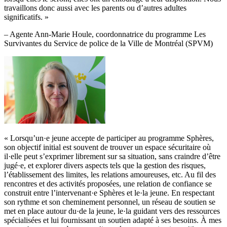
travaillons donc aussi avec les parents ou d’autres adultes
significatifs. »
– Agente Ann-Marie Houle, coordonnatrice du programme Les
Survivantes du Service de police de la Ville de Montréal (SPVM)
« Lorsqu’un·e jeune accepte de participer au programme Sphères,
son objectif initial est souvent de trouver un espace sécuritaire où
il·elle peut s’exprimer librement sur sa situation, sans craindre d’être
jugé·e, et explorer divers aspects tels que la gestion des risques,
l’établissement des limites, les relations amoureuses, etc. Au fil des
rencontres et des activités proposées, une relation de confiance se
construit entre l’intervenant·e Sphères et le·la jeune. En respectant
son rythme et son cheminement personnel, un réseau de soutien se
met en place autour du·de la jeune, le·la guidant vers des ressources
spécialisées et lui fournissant un soutien adapté à ses besoins. À mes