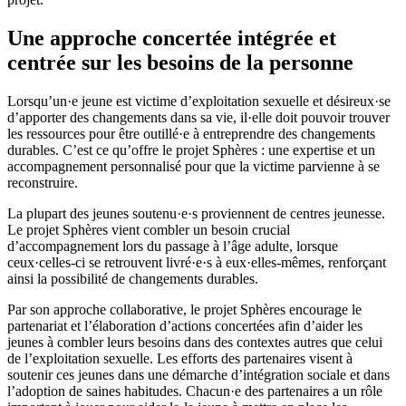
Une approche concertée intégrée et
centrée sur les besoins de la personne
Lorsqu’un·e jeune est victime d’exploitation sexuelle et désireux·se
d’apporter des changements dans sa vie, il·elle doit pouvoir trouver
les ressources pour être outillé·e à entreprendre des changements
durables. C’est ce qu’offre le projet Sphères : une expertise et un
accompagnement personnalisé pour que la victime parvienne à se
reconstruire.
La plupart des jeunes soutenu·e·s proviennent de centres jeunesse.
Le projet Sphères vient combler un besoin crucial
d’accompagnement lors du passage à l’âge adulte, lorsque
ceux·celles-ci se retrouvent livré·e·s à eux·elles-mêmes, renforçant
ainsi la possibilité de changements durables.
Par son approche collaborative, le projet Sphères encourage le
partenariat et l’élaboration d’actions concertées afin d’aider les
jeunes à combler leurs besoins dans des contextes autres que celui
de l’exploitation sexuelle. Les efforts des partenaires visent à
soutenir ces jeunes dans une démarche d’intégration sociale et dans
l’adoption de saines habitudes. Chacun·e des partenaires a un rôle