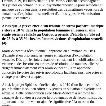
Depuis 2019, les intervenant·e·s de Marie-Vincent accompagnent
des jeunes en offrant un suivi psychothérapeutique pour remédier au
manque de soutien dans la résolution des traumatismes vécus lors de
situations d’exploitation sexuelle et d’autres types de victimisation
(sexuelle et autres).
Alors que la prévalence d’un trouble de stress post-traumatique
s’élève à 10 % dans la population féminine en général, une
étude récente réalisée au Québec a permis d’établir qu’elle est
de 25 % à 35 % chez les femmes victimes d’exploitation sexuelle
(4).
Marie-Vincent a révolutionné l’approche en éliminant les listes
d’attente et en priorisant les jeunes en situation d’exploitation
sexuelle. Dès que les intervenant·e·s constatent la mobilisation de la
victime et des besoins en termes de résolution de traumas, elles se
dirigent immédiatement vers Marie-Vincent. Cette approche
concertée favorise des suivis approfondis facilitant ainsi une prise en
charge proactive et adaptée.
Ainsi, le projet Sphères bénéficie depuis 2019 d’un lieu centralisé
pour faciliter le soutien offert aux jeunes en situation d’exploitation
sexuelle. Cette collaboration avec Marie-Vincent a renforcé la
capacité de Sphères à aborder la problématique de façon holistique,
apportant ainsi une valeur ajoutée significative à la mission du
projet.