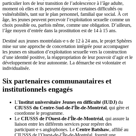
particulier lors de leur transition de l’adolescence à l’âge adulte,
moment où elles et ils peuvent éprouver certaines difficultés ou
vulnérabilités, tant sur le plan personnel, familial que social. À cet
âge, les jeunes peuvent percevoir l’exploitation sexuelle comme un
choix possible ou, parfois même, comme une obligation. D’ailleurs,
l’âge moyen d’entrée dans la prostitution est de 14 à 15 ans.
Destiné aux jeunes montréalais·e·s de 12 à 24 ans, le projet Sphères
mise sur une approche de concertation intégrée pour accompagner
les jeunes en situation d’exploitation sexuelle vers la construction
d’une identité positive, la réappropriation de leur pouvoir d’agir et le
développement de leur autonomie. La démarche est volontaire et
individualisée.
Six partenaires communautaires et
institutionnels engagés
L’
Institut universitaire Jeunes en difficulté (IUDJ)
du
CIUSSS du Centre-Sud-de-l’Île-de-Montréal
, qui gère et
coordonne le programme.
Le
CIUSSS de l’Ouest-de-l’Île-de-Montréal
, qui assure la
liaison entre les différents services pour repérer des
participant·e·s anglophones. Le
Centre Batshaw
, affilié au
CIUSSS de l’Ouest-de-l’Île-de-Montréal, fournit une