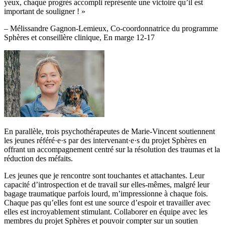
yeux, chaque progrès accompli représente une victoire qu’il est
important de souligner ! »
– Mélissandre Gagnon-Lemieux, Co-coordonnatrice du programme
Sphères et conseillère clinique, En marge 12-17
En parallèle, trois psychothérapeutes de Marie-Vincent soutiennent
les jeunes référé·e·s par des intervenant·e·s du projet Sphères en
offrant un accompagnement centré sur la résolution des traumas et la
réduction des méfaits.
Les jeunes que je rencontre sont touchantes et attachantes. Leur
capacité d’introspection et de travail sur elles-mêmes, malgré leur
bagage traumatique parfois lourd, m’impressionne à chaque fois.
Chaque pas qu’elles font est une source d’espoir et travailler avec
elles est incroyablement stimulant. Collaborer en équipe avec les
membres du projet Sphères et pouvoir compter sur un soutien