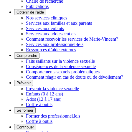
Chaire de recherche
Publications
Obtenir de l'aide
Nos services cliniques
Services aux familles et aux parents
Services aux enfants
Services aux adolescent.e.s
Comment recevoir les services de Marie-Vincent?
Services aux professionnel·le·s
Ressources d’aide externes
Comprendre
Faits saillants sur la violence sexuelle
Conséquences de la violence sexuelle
Comportements sexuels problématiques
Comment réagir en cas de doute ou de dévoilement?
Prévenir
Prévenir la violence sexuelle
Enfants (0 à 12 ans)
Ados (12 à 17 ans)
Coffre à outils
Se former
Former des professionnel.le.s
Coffre à outils
Contribuer