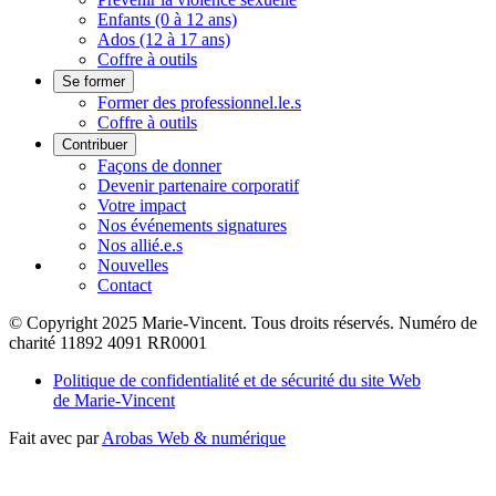
Enfants (0 à 12 ans)
Ados (12 à 17 ans)
Coffre à outils
Se former
Former des professionnel.le.s
Coffre à outils
Contribuer
Façons de donner
Devenir partenaire corporatif
Votre impact
Nos événements signatures
Nos allié.e.s
Nouvelles
Contact
© Copyright 2025 Marie-Vincent. Tous droits réservés.
Numéro de
charité 11892 4091 RR0001
Politique de confidentialité et de sécurité du site Web
de Marie-Vincent
Fait avec
par
Arobas Web & numérique