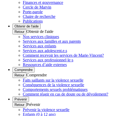
Finances et gouvernance
Cercle de Marvin
Porte-parole
Chaire de recherche
Publications
Obtenir de l'aide
Obtenir de l'aide
Retour
Nos services cliniques
Services aux familles et aux parents
Services aux enfants
Services aux adolescent.e.s
Comment recevoir les services de Marie-Vincent?
Services aux professionnel·le·s
Ressources d’aide externes
Comprendre
Comprendre
Retour
Faits saillants sur la violence sexuelle
Conséquences de la violence sexuelle
Comportements sexuels problématiques
Comment réagir en cas de doute ou de dévoilement?
Prévenir
Prévenir
Retour
Prévenir la violence sexuelle
Enfants (0 à 12 ans)