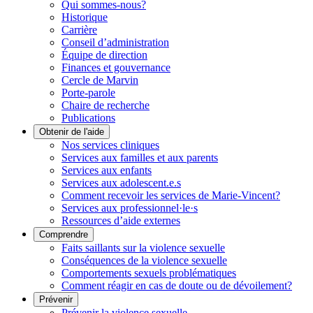
Qui sommes-nous?
Historique
Carrière
Conseil d’administration
Équipe de direction
Finances et gouvernance
Cercle de Marvin
Porte-parole
Chaire de recherche
Publications
Obtenir de l'aide
Nos services cliniques
Services aux familles et aux parents
Services aux enfants
Services aux adolescent.e.s
Comment recevoir les services de Marie-Vincent?
Services aux professionnel·le·s
Ressources d’aide externes
Comprendre
Faits saillants sur la violence sexuelle
Conséquences de la violence sexuelle
Comportements sexuels problématiques
Comment réagir en cas de doute ou de dévoilement?
Prévenir
Prévenir la violence sexuelle