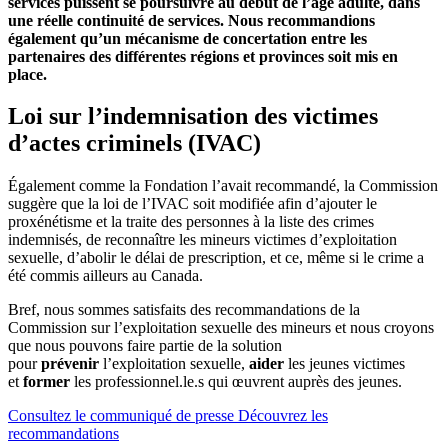
services puissent se poursuivre au début de l’âge adulte, dans
une réelle continuité de services. Nous recommandions
également qu’un mécanisme de concertation entre les
partenaires des différentes régions et provinces soit mis en
place.
Loi sur l’indemnisation des victimes
d’actes criminels (IVAC)
Également comme la Fondation l’avait recommandé, la Commission
suggère que la loi de l’IVAC soit modifiée afin d’ajouter le
proxénétisme et la traite des personnes à la liste des crimes
indemnisés, de reconnaître les mineurs victimes d’exploitation
sexuelle, d’abolir le délai de prescription, et ce, même si le crime a
été commis ailleurs au Canada.
Bref, nous sommes satisfaits des recommandations de la
Commission sur l’exploitation sexuelle des mineurs et nous croyons
que nous pouvons faire partie de la solution
pour
prévenir
l’exploitation sexuelle,
aider
les jeunes victimes
et
former
les professionnel.le.s qui œuvrent auprès des jeunes.
Consultez le communiqué de presse
Découvrez les
recommandations