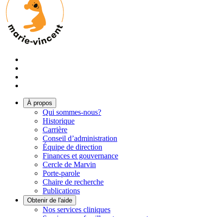
À propos
Qui sommes-nous?
Historique
Carrière
Conseil d’administration
Équipe de direction
Finances et gouvernance
Cercle de Marvin
Porte-parole
Chaire de recherche
Publications
Obtenir de l'aide
Nos services cliniques