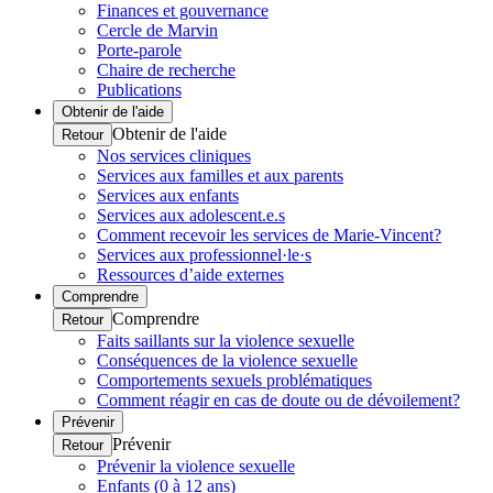
Finances et gouvernance
Cercle de Marvin
Porte-parole
Chaire de recherche
Publications
Obtenir de l'aide
Obtenir de l'aide
Retour
Nos services cliniques
Services aux familles et aux parents
Services aux enfants
Services aux adolescent.e.s
Comment recevoir les services de Marie-Vincent?
Services aux professionnel·le·s
Ressources d’aide externes
Comprendre
Comprendre
Retour
Faits saillants sur la violence sexuelle
Conséquences de la violence sexuelle
Comportements sexuels problématiques
Comment réagir en cas de doute ou de dévoilement?
Prévenir
Prévenir
Retour
Prévenir la violence sexuelle
Enfants (0 à 12 ans)