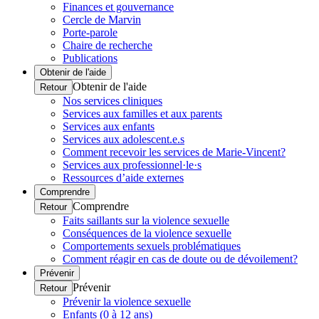
Finances et gouvernance
Cercle de Marvin
Porte-parole
Chaire de recherche
Publications
Obtenir de l'aide
Obtenir de l'aide
Retour
Nos services cliniques
Services aux familles et aux parents
Services aux enfants
Services aux adolescent.e.s
Comment recevoir les services de Marie-Vincent?
Services aux professionnel·le·s
Ressources d’aide externes
Comprendre
Comprendre
Retour
Faits saillants sur la violence sexuelle
Conséquences de la violence sexuelle
Comportements sexuels problématiques
Comment réagir en cas de doute ou de dévoilement?
Prévenir
Prévenir
Retour
Prévenir la violence sexuelle
Enfants (0 à 12 ans)