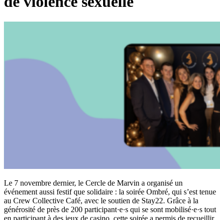
de violence sexuelle
Le 7 novembre dernier, le Cercle de Marvin a organisé un
événement aussi festif que solidaire : la soirée Ombré, qui s’est tenue
au Crew Collective Café, avec le soutien de Stay22. Grâce à la
générosité de près de 200 participant·e·s qui se sont mobilisé·e·s tout
en participant à des jeux de casino, cette soirée a permis de recueillir