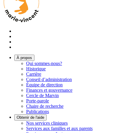
À propos
Qui sommes-nous?
Historique
Carrière
Conseil d’administration
Équipe de direction
Finances et gouvernance
Cercle de Marvin
Porte-parole
Chaire de recherche
Publications
Obtenir de l'aide
Nos services cliniques
Services aux familles et aux parents