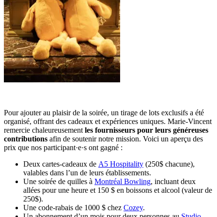
Pour ajouter au plaisir de la soirée, un tirage de lots exclusifs a été
organisé, offrant des cadeaux et expériences uniques. Marie-Vincent
remercie chaleureusement
les fournisseurs pour leurs généreuses
contributions
afin de soutenir notre mission. Voici un aperçu des
prix que nos participant·e·s ont gagné :
Deux cartes-cadeaux de
A5 Hospitality
(250$ chacune),
valables dans l’un de leurs établissements.
Une soirée de quilles à
Montréal Bowling
, incluant deux
allées pour une heure et 150 $ en boissons et alcool (valeur de
250$).
Une code-rabais de 1000 $ chez
Cozey
.
Un abonnement d’un mois pour deux personnes au
Studio