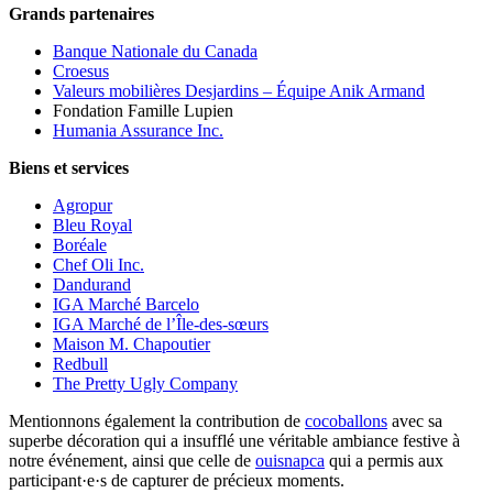
Grands partenaires
Banque Nationale du Canada
Croesus
Valeurs mobilières Desjardins – Équipe Anik Armand
Fondation Famille Lupien
Humania Assurance Inc.
Biens et services
Agropur
Bleu Royal
Boréale
Chef Oli Inc.
Dandurand
IGA Marché Barcelo
IGA Marché de l’Île-des-sœurs
Maison M. Chapoutier
Redbull
The Pretty Ugly Company
Mentionnons également la contribution de
cocoballons
avec sa
superbe décoration qui a insufflé une véritable ambiance festive à
notre événement, ainsi que celle de
ouisnapca
qui a permis aux
participant·e·s de capturer de précieux moments.