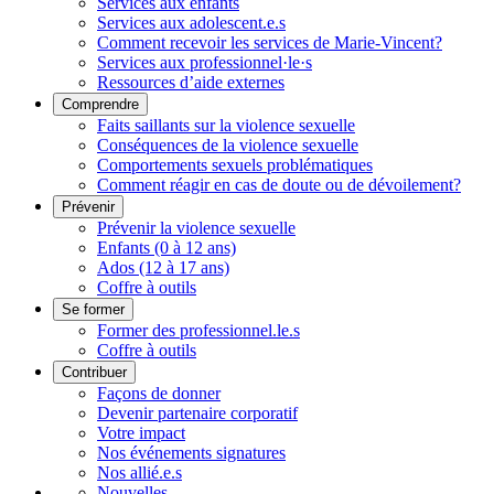
Services aux enfants
Services aux adolescent.e.s
Comment recevoir les services de Marie-Vincent?
Services aux professionnel·le·s
Ressources d’aide externes
Comprendre
Faits saillants sur la violence sexuelle
Conséquences de la violence sexuelle
Comportements sexuels problématiques
Comment réagir en cas de doute ou de dévoilement?
Prévenir
Prévenir la violence sexuelle
Enfants (0 à 12 ans)
Ados (12 à 17 ans)
Coffre à outils
Se former
Former des professionnel.le.s
Coffre à outils
Contribuer
Façons de donner
Devenir partenaire corporatif
Votre impact
Nos événements signatures
Nos allié.e.s
Nouvelles