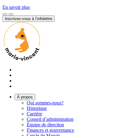
En savoir plus
Inscrivez-vous à l’infolettre
À propos
Qui sommes-nous?
Historique
Carrière
Conseil d’administration
Équipe de direction
Finances et gouvernance
Cercle de Marvin