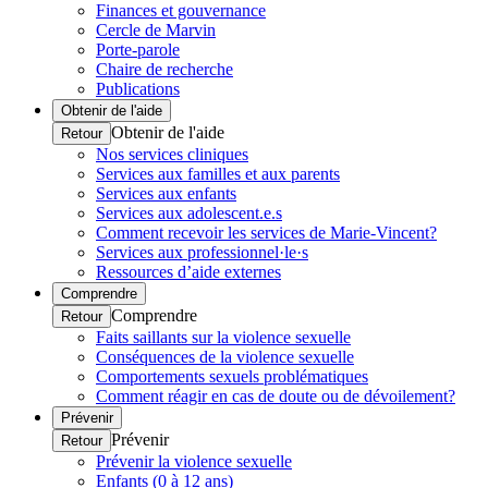
Finances et gouvernance
Cercle de Marvin
Porte-parole
Chaire de recherche
Publications
Obtenir de l'aide
Obtenir de l'aide
Retour
Nos services cliniques
Services aux familles et aux parents
Services aux enfants
Services aux adolescent.e.s
Comment recevoir les services de Marie-Vincent?
Services aux professionnel·le·s
Ressources d’aide externes
Comprendre
Comprendre
Retour
Faits saillants sur la violence sexuelle
Conséquences de la violence sexuelle
Comportements sexuels problématiques
Comment réagir en cas de doute ou de dévoilement?
Prévenir
Prévenir
Retour
Prévenir la violence sexuelle
Enfants (0 à 12 ans)