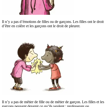
Il n’y a pas d’émotions de filles ou de garçons. Les filles ont le droit
d’être en colère et les garçons ont le droit de pleurer.
Il n’y a pas de métier de fille ou de métier de garçon. Les filles et les
garçons peuvent devenir ce qu’ils veulent : professeure ou