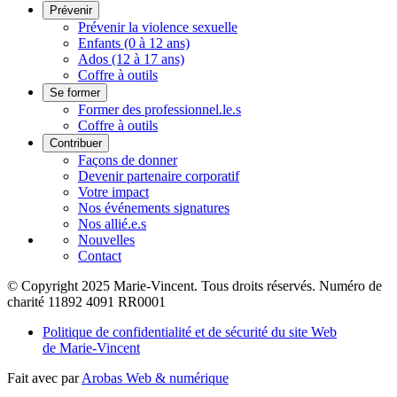
Prévenir
Prévenir la violence sexuelle
Enfants (0 à 12 ans)
Ados (12 à 17 ans)
Coffre à outils
Se former
Former des professionnel.le.s
Coffre à outils
Contribuer
Façons de donner
Devenir partenaire corporatif
Votre impact
Nos événements signatures
Nos allié.e.s
Nouvelles
Contact
© Copyright 2025 Marie-Vincent. Tous droits réservés.
Numéro de
charité 11892 4091 RR0001
Politique de confidentialité et de sécurité du site Web
de Marie-Vincent
Fait avec
par
Arobas Web & numérique