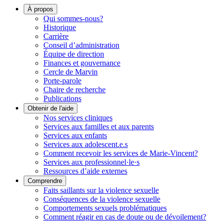
À propos
Qui sommes-nous?
Historique
Carrière
Conseil d’administration
Équipe de direction
Finances et gouvernance
Cercle de Marvin
Porte-parole
Chaire de recherche
Publications
Obtenir de l'aide
Nos services cliniques
Services aux familles et aux parents
Services aux enfants
Services aux adolescent.e.s
Comment recevoir les services de Marie-Vincent?
Services aux professionnel·le·s
Ressources d’aide externes
Comprendre
Faits saillants sur la violence sexuelle
Conséquences de la violence sexuelle
Comportements sexuels problématiques
Comment réagir en cas de doute ou de dévoilement?