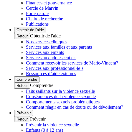
Finances et gouvernance
Cercle de Marvin
Porte-parole
Chaire de recherche
Publications
Obtenir de l'aide
Obtenir de l'aide
Retour
Nos services cliniques
Services aux familles et aux parents
Services aux enfants
Services aux adolescent.e.s
Comment recevoir les services de Marie-Vincent?
Services aux professionnel·le·s
Ressources d’aide externes
Comprendre
Comprendre
Retour
Faits saillants sur la violence sexuelle
Conséquences de la violence sexuelle
Comportements sexuels problématiques
Comment réagir en cas de doute ou de dévoilement?
Prévenir
Prévenir
Retour
Prévenir la violence sexuelle
Enfants (0 à 12 ans)