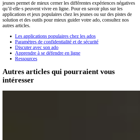
jeunes permet de mieux cerner les différentes expériences négatives
qu’il·elle·s peuvent vivre en ligne. Pour en savoir plus sur les
applications et jeux populaires chez les jeunes ou sur des pistes de
solution et des outils pour mieux guider votre ado, consultez nos
autres articles.
Les applications populaires chez les ados
Paramètres de confidentialité et de sécurité
Discuter avec son ado
Apprendre à se défendre en ligne
Ressources
Autres articles qui pourraient vous
intéresser