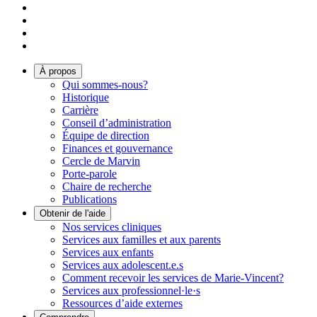
À propos
Qui sommes-nous?
Historique
Carrière
Conseil d’administration
Équipe de direction
Finances et gouvernance
Cercle de Marvin
Porte-parole
Chaire de recherche
Publications
Obtenir de l'aide
Nos services cliniques
Services aux familles et aux parents
Services aux enfants
Services aux adolescent.e.s
Comment recevoir les services de Marie-Vincent?
Services aux professionnel·le·s
Ressources d’aide externes