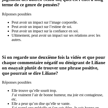
terme de ce genre de pensées?
Réponses possibles
Peut avoir un impact sur l’image corporelle.
Peut avoir un impact sur l’estime de soi.
Peut avoir un impact sur la confiance en soi.
Ultimement, peut avoir un impact sur ses relations avec les
autres.
Si on regarde une deuxième fois la vidéo et que pour
chaque commentaire négatif ou dénigrant de Liliane
on essayait plutôt de trouver une phrase positive,
que pourrait se dire Liliane?
Réponses possibles
Elle trouve qu’elle sourit trop.
J’ai vraiment l’air de bonne humeur, ma joie est contagieuse,
etc.
Elle a peur qu’on dise qu’elle se vante.
J’ai gagné une médaille et j’en suis fière. Je suis bonne en