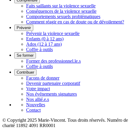
Comprendre
Faits saillants sur la violence sexuelle
Conséquences de la violence sexuelle
Comportements sexuels problématiques
Comment réagir en cas de doute ou de dévoilement?
Prévenir
Prévenir la violence sexuelle
Enfants (0 à 12 ans)
Ados (12 à 17 ans)
Coffre à outils
Se former
Former des professionnel.le.s
Coffre à outils
Contribuer
Façons de donner
Devenir partenaire corporatif
Votre impact
Nos événements signatures
Nos allié.e.s
Nouvelles
Contact
© Copyright 2025 Marie-Vincent. Tous droits réservés.
Numéro de
charité 11892 4091 RR0001