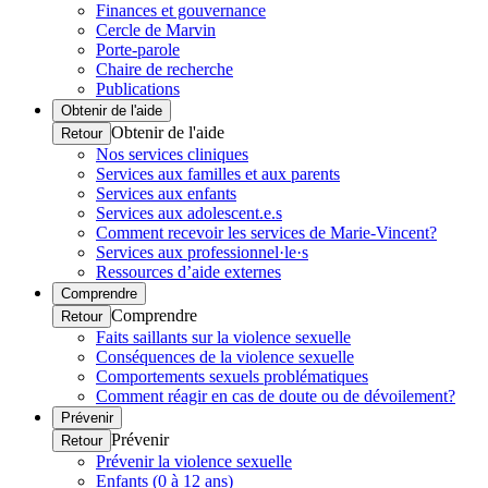
Finances et gouvernance
Cercle de Marvin
Porte-parole
Chaire de recherche
Publications
Obtenir de l'aide
Obtenir de l'aide
Retour
Nos services cliniques
Services aux familles et aux parents
Services aux enfants
Services aux adolescent.e.s
Comment recevoir les services de Marie-Vincent?
Services aux professionnel·le·s
Ressources d’aide externes
Comprendre
Comprendre
Retour
Faits saillants sur la violence sexuelle
Conséquences de la violence sexuelle
Comportements sexuels problématiques
Comment réagir en cas de doute ou de dévoilement?
Prévenir
Prévenir
Retour
Prévenir la violence sexuelle
Enfants (0 à 12 ans)