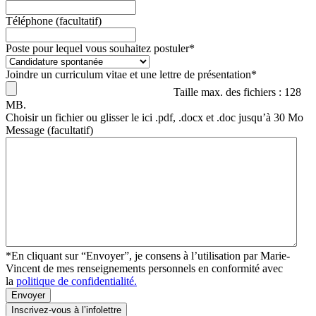
Téléphone (facultatif)
Poste pour lequel vous souhaitez postuler
*
Joindre un curriculum vitae et une lettre de présentation
*
Taille max. des fichiers : 128
MB.
Choisir un fichier ou glisser le ici .pdf, .docx et .doc jusqu’à 30 Mo
Message (facultatif)
*En cliquant sur “Envoyer”, je consens à l’utilisation par Marie-
Vincent de mes renseignements personnels en conformité avec
la
politique de confidentialité.
Envoyer
Inscrivez-vous à l’infolettre