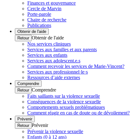
Finances et gouvernance
Cercle de Marvin
Porte-parole
Chaire de recherche
Publications
Obtenir de l'aide
Obtenir de l'aide
Retour
Nos services cliniques
Services aux familles et aux parents
Services aux enfants
Services aux adolescent.e.s
Comment recevoir les services de Marie-Vincent?
Services aux professionnel·le·s
Ressources d’aide externes
Comprendre
Comprendre
Retour
Faits saillants sur la violence sexuelle
Conséquences de la violence sexuelle
Comportements sexuels problématiques
Comment réagir en cas de doute ou de dévoilement?
Prévenir
Prévenir
Retour
Prévenir la violence sexuelle
Enfants (0 à 12 ans)