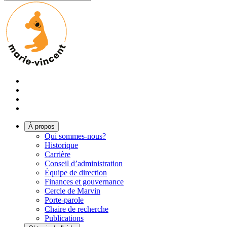
À propos
Qui sommes-nous?
Historique
Carrière
Conseil d’administration
Équipe de direction
Finances et gouvernance
Cercle de Marvin
Porte-parole
Chaire de recherche
Publications