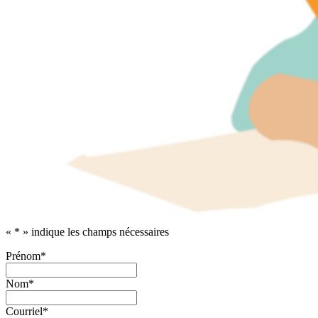
«
*
» indique les champs nécessaires
Prénom
*
Nom
*
Courriel
*