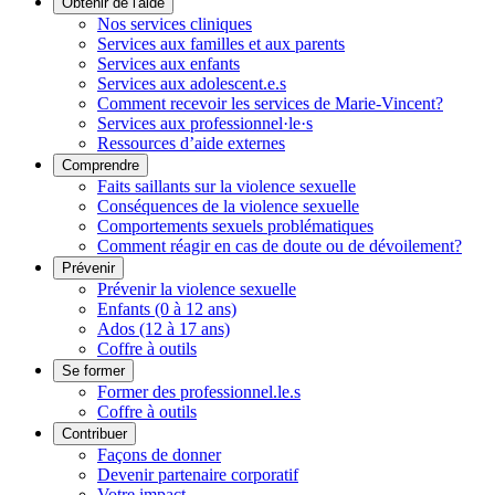
Obtenir de l'aide
Nos services cliniques
Services aux familles et aux parents
Services aux enfants
Services aux adolescent.e.s
Comment recevoir les services de Marie-Vincent?
Services aux professionnel·le·s
Ressources d’aide externes
Comprendre
Faits saillants sur la violence sexuelle
Conséquences de la violence sexuelle
Comportements sexuels problématiques
Comment réagir en cas de doute ou de dévoilement?
Prévenir
Prévenir la violence sexuelle
Enfants (0 à 12 ans)
Ados (12 à 17 ans)
Coffre à outils
Se former
Former des professionnel.le.s
Coffre à outils
Contribuer
Façons de donner
Devenir partenaire corporatif
Votre impact