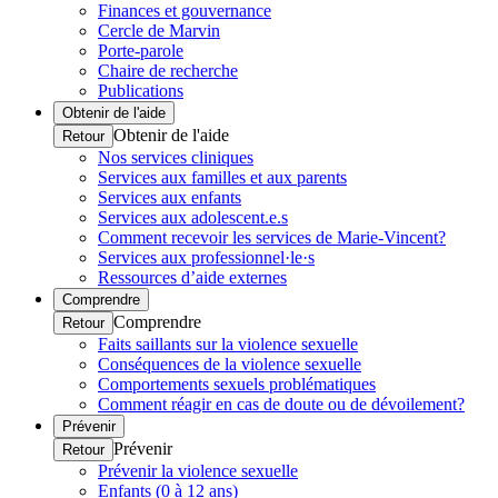
Finances et gouvernance
Cercle de Marvin
Porte-parole
Chaire de recherche
Publications
Obtenir de l'aide
Obtenir de l'aide
Retour
Nos services cliniques
Services aux familles et aux parents
Services aux enfants
Services aux adolescent.e.s
Comment recevoir les services de Marie-Vincent?
Services aux professionnel·le·s
Ressources d’aide externes
Comprendre
Comprendre
Retour
Faits saillants sur la violence sexuelle
Conséquences de la violence sexuelle
Comportements sexuels problématiques
Comment réagir en cas de doute ou de dévoilement?
Prévenir
Prévenir
Retour
Prévenir la violence sexuelle
Enfants (0 à 12 ans)