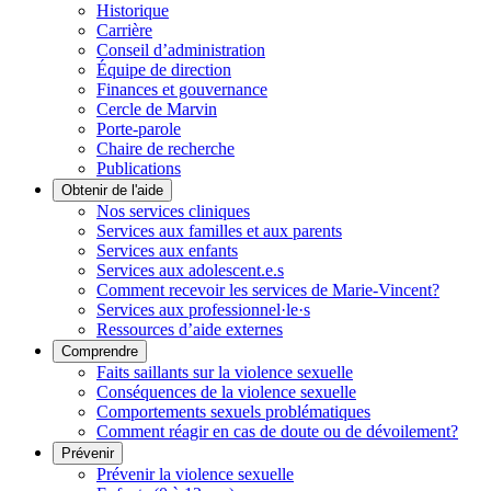
Historique
Carrière
Conseil d’administration
Équipe de direction
Finances et gouvernance
Cercle de Marvin
Porte-parole
Chaire de recherche
Publications
Obtenir de l'aide
Nos services cliniques
Services aux familles et aux parents
Services aux enfants
Services aux adolescent.e.s
Comment recevoir les services de Marie-Vincent?
Services aux professionnel·le·s
Ressources d’aide externes
Comprendre
Faits saillants sur la violence sexuelle
Conséquences de la violence sexuelle
Comportements sexuels problématiques
Comment réagir en cas de doute ou de dévoilement?
Prévenir
Prévenir la violence sexuelle