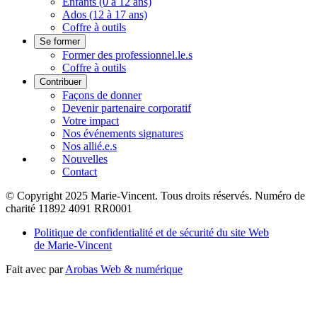
Enfants (0 à 12 ans)
Ados (12 à 17 ans)
Coffre à outils
Se former
Former des professionnel.le.s
Coffre à outils
Contribuer
Façons de donner
Devenir partenaire corporatif
Votre impact
Nos événements signatures
Nos allié.e.s
Nouvelles
Contact
© Copyright 2025 Marie-Vincent. Tous droits réservés.
Numéro de
charité 11892 4091 RR0001
Politique de confidentialité et de sécurité du site Web
de Marie-Vincent
Fait avec
par
Arobas Web & numérique