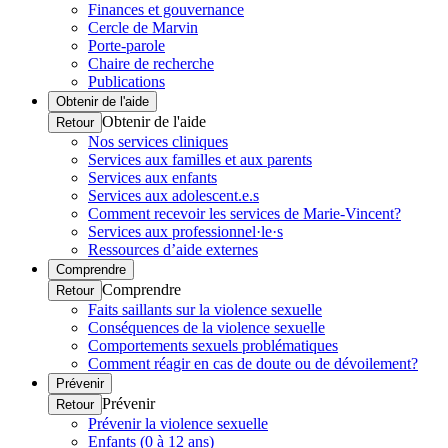
Finances et gouvernance
Cercle de Marvin
Porte-parole
Chaire de recherche
Publications
Obtenir de l'aide
Obtenir de l'aide
Retour
Nos services cliniques
Services aux familles et aux parents
Services aux enfants
Services aux adolescent.e.s
Comment recevoir les services de Marie-Vincent?
Services aux professionnel·le·s
Ressources d’aide externes
Comprendre
Comprendre
Retour
Faits saillants sur la violence sexuelle
Conséquences de la violence sexuelle
Comportements sexuels problématiques
Comment réagir en cas de doute ou de dévoilement?
Prévenir
Prévenir
Retour
Prévenir la violence sexuelle
Enfants (0 à 12 ans)