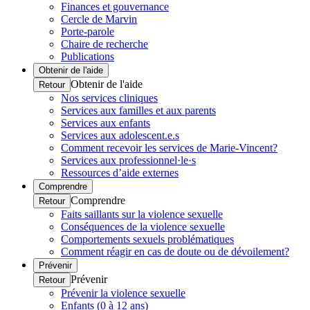
Finances et gouvernance
Cercle de Marvin
Porte-parole
Chaire de recherche
Publications
Obtenir de l'aide
Obtenir de l'aide
Retour
Nos services cliniques
Services aux familles et aux parents
Services aux enfants
Services aux adolescent.e.s
Comment recevoir les services de Marie-Vincent?
Services aux professionnel·le·s
Ressources d’aide externes
Comprendre
Comprendre
Retour
Faits saillants sur la violence sexuelle
Conséquences de la violence sexuelle
Comportements sexuels problématiques
Comment réagir en cas de doute ou de dévoilement?
Prévenir
Prévenir
Retour
Prévenir la violence sexuelle
Enfants (0 à 12 ans)