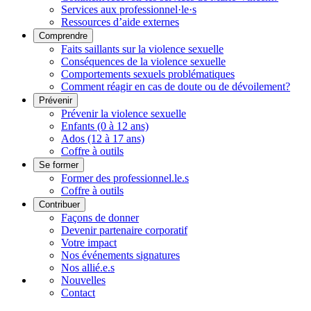
Services aux professionnel·le·s
Ressources d’aide externes
Comprendre
Faits saillants sur la violence sexuelle
Conséquences de la violence sexuelle
Comportements sexuels problématiques
Comment réagir en cas de doute ou de dévoilement?
Prévenir
Prévenir la violence sexuelle
Enfants (0 à 12 ans)
Ados (12 à 17 ans)
Coffre à outils
Se former
Former des professionnel.le.s
Coffre à outils
Contribuer
Façons de donner
Devenir partenaire corporatif
Votre impact
Nos événements signatures
Nos allié.e.s
Nouvelles
Contact