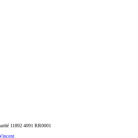
arité 11892 4091 RR0001
-Vincent