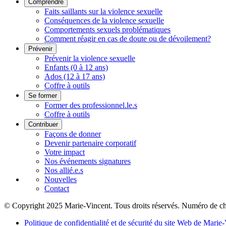
Comprendre
Faits saillants sur la violence sexuelle
Conséquences de la violence sexuelle
Comportements sexuels problématiques
Comment réagir en cas de doute ou de dévoilement?
Prévenir
Prévenir la violence sexuelle
Enfants (0 à 12 ans)
Ados (12 à 17 ans)
Coffre à outils
Se former
Former des professionnel.le.s
Coffre à outils
Contribuer
Façons de donner
Devenir partenaire corporatif
Votre impact
Nos événements signatures
Nos allié.e.s
Nouvelles
Contact
© Copyright 2025 Marie-Vincent. Tous droits réservés.
Numéro de ch
Politique de confidentialité et de sécurité du site Web de Marie