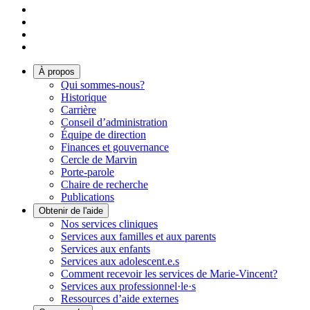
À propos
Qui sommes-nous?
Historique
Carrière
Conseil d’administration
Équipe de direction
Finances et gouvernance
Cercle de Marvin
Porte-parole
Chaire de recherche
Publications
Obtenir de l'aide
Nos services cliniques
Services aux familles et aux parents
Services aux enfants
Services aux adolescent.e.s
Comment recevoir les services de Marie-Vincent?
Services aux professionnel·le·s
Ressources d’aide externes