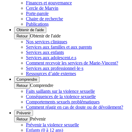
Finances et gouvernance
Cercle de Marvin
Porte-parole
Chaire de recherche
Publications
Obtenir de l'aide
Obtenir de l'aide
Retour
Nos services cliniques
Services aux familles et aux parents
Services aux enfants
Services aux adolescent.e.s
Comment recevoir les services de Marie-Vincent?
Services aux professionnel·le·s
Ressources d’aide externes
Comprendre
Comprendre
Retour
Faits saillants sur la violence sexuelle
Conséquences de la violence sexuelle
Comportements sexuels problématiques
Comment réagir en cas de doute ou de dévoilement?
Prévenir
Prévenir
Retour
Prévenir la violence sexuelle
Enfants (0 à 12 ans)