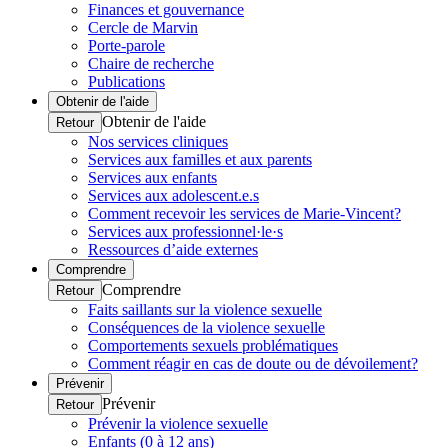
Finances et gouvernance
Cercle de Marvin
Porte-parole
Chaire de recherche
Publications
Obtenir de l'aide
Obtenir de l'aide
Retour
Nos services cliniques
Services aux familles et aux parents
Services aux enfants
Services aux adolescent.e.s
Comment recevoir les services de Marie-Vincent?
Services aux professionnel·le·s
Ressources d’aide externes
Comprendre
Comprendre
Retour
Faits saillants sur la violence sexuelle
Conséquences de la violence sexuelle
Comportements sexuels problématiques
Comment réagir en cas de doute ou de dévoilement?
Prévenir
Prévenir
Retour
Prévenir la violence sexuelle
Enfants (0 à 12 ans)