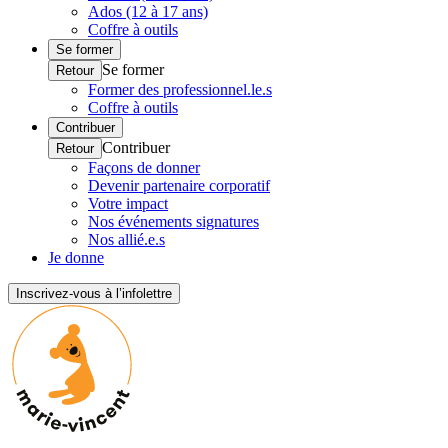
Ados (12 à 17 ans)
Coffre à outils
Se former
Se former
Retour
Former des professionnel.le.s
Coffre à outils
Contribuer
Contribuer
Retour
Façons de donner
Devenir partenaire corporatif
Votre impact
Nos événements signatures
Nos allié.e.s
Je donne
Inscrivez-vous à l’infolettre