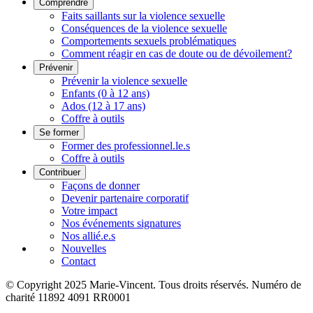
Comprendre
Faits saillants sur la violence sexuelle
Conséquences de la violence sexuelle
Comportements sexuels problématiques
Comment réagir en cas de doute ou de dévoilement?
Prévenir
Prévenir la violence sexuelle
Enfants (0 à 12 ans)
Ados (12 à 17 ans)
Coffre à outils
Se former
Former des professionnel.le.s
Coffre à outils
Contribuer
Façons de donner
Devenir partenaire corporatif
Votre impact
Nos événements signatures
Nos allié.e.s
Nouvelles
Contact
© Copyright 2025 Marie-Vincent. Tous droits réservés.
Numéro de
charité 11892 4091 RR0001