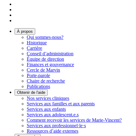
À propos
Qui sommes-nous?
Historique
Carrière
Conseil d’administration
Équipe de direction
Finances et gouvernance
Cercle de Marvin
Porte-parole
Chaire de recherche
Publications
Obtenir de l'aide
Nos services cliniques
Services aux familles et aux parents
Services aux enfants
Services aux adolescent.e.s
Comment recevoir les services de Marie-Vincent?
Services aux professionnel·le·s
Ressources d’aide externes