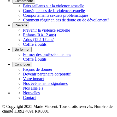
Comprendre
Faits saillants sur la violence sexuelle
Conséquences de la violence sexuelle
Comportements sexuels problématiques
Comment réagir en cas de doute ou de dévoilement?
Prévenir
Prévenir la violence sexuelle
Enfants (0 à 12 ans)
Ados (12 à 17 ans)
Coffre à outils
Se former
Former des professionnel.le.s
Coffre à outils
Contribuer
Façons de donner
Devenir partenaire corporatif
Votre impact
Nos événements signatures
Nos allié.e.s
Nouvelles
Contact
© Copyright 2025 Marie-Vincent. Tous droits réservés.
Numéro de
charité 11892 4091 RR0001