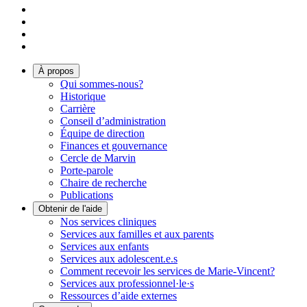
À propos
Qui sommes-nous?
Historique
Carrière
Conseil d’administration
Équipe de direction
Finances et gouvernance
Cercle de Marvin
Porte-parole
Chaire de recherche
Publications
Obtenir de l'aide
Nos services cliniques
Services aux familles et aux parents
Services aux enfants
Services aux adolescent.e.s
Comment recevoir les services de Marie-Vincent?
Services aux professionnel·le·s
Ressources d’aide externes