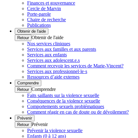
Finances et gouvernance
Cercle de Marvin
Porte-parole
Chaire de recherche
Publications
Obtenir de l'aide
Obtenir de l'aide
Retour
Nos services cliniques
Services aux familles et aux parents
Services aux enfants
Services aux adolescent.e.s
Comment recevoir les services de Marie-Vincent?
Services aux professionnel·le·s
Ressources d’aide externes
Comprendre
Comprendre
Retour
Faits saillants sur la violence sexuelle
Conséquences de la violence sexuelle
Comportements sexuels problématiques
Comment réagir en cas de doute ou de dévoilement?
Prévenir
Prévenir
Retour
Prévenir la violence sexuelle
Enfants (0 à 12 ans)