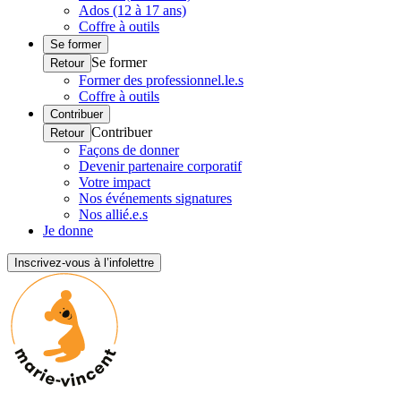
Ados (12 à 17 ans)
Coffre à outils
Se former
Se former
Retour
Former des professionnel.le.s
Coffre à outils
Contribuer
Contribuer
Retour
Façons de donner
Devenir partenaire corporatif
Votre impact
Nos événements signatures
Nos allié.e.s
Je donne
Inscrivez-vous à l’infolettre