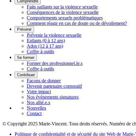
Comprendre
Faits saillants sur la violence sexuelle
Conséquences de la violence sexuelle
Comportements sexuels problématiques
Comment réagir en cas de doute ou de dévoilement?
Prévenir
Prévenir la violence sexuelle
Enfants (0 à 12 ans)
Ados (12 à 17 ans)
Coffre à outils
Se former
Former des professionnel.le.s
Coffre à outils
Contribuer
Façons de donner
Devenir partenaire corporatif
Votre impact
Nos événements signatures
Nos allié.e.s
Nouvelles
Contact
© Copyright 2025 Marie-Vincent. Tous droits réservés.
Numéro de ch
Politique de confidentialité et de sécurité du site Web de Marie