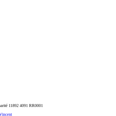
arité 11892 4091 RR0001
-Vincent