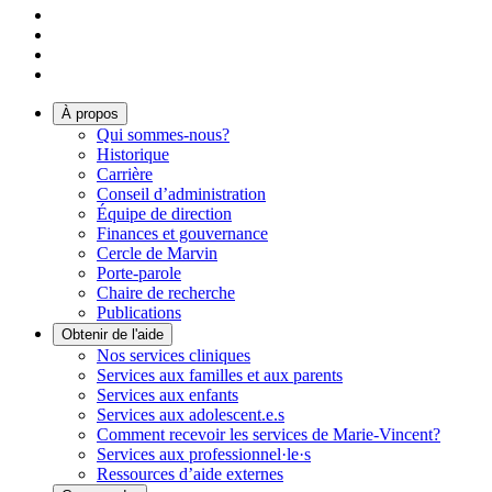
À propos
Qui sommes-nous?
Historique
Carrière
Conseil d’administration
Équipe de direction
Finances et gouvernance
Cercle de Marvin
Porte-parole
Chaire de recherche
Publications
Obtenir de l'aide
Nos services cliniques
Services aux familles et aux parents
Services aux enfants
Services aux adolescent.e.s
Comment recevoir les services de Marie-Vincent?
Services aux professionnel·le·s
Ressources d’aide externes