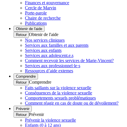
Finances et gouvernance
Cercle de Marvin
Porte-parole
Chaire de recherche
Publications
Obtenir de l'aide
Obtenir de l'aide
Retour
Nos services cliniques
Services aux familles et aux parents
Services aux enfants
Services aux adolescent.e.s
Comment recevoir les services de Marie-Vincent?
Services aux professionnel·le·s
Ressources d’aide externes
Comprendre
Comprendre
Retour
Faits saillants sur la violence sexuelle
Conséquences de la violence sexuelle
Comportements sexuels problématiques
Comment réagir en cas de doute ou de dévoilement?
Prévenir
Prévenir
Retour
Prévenir la violence sexuelle
Enfants (0 à 12 ans)