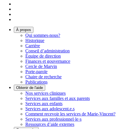
À propos
Qui sommes-nous?
Historique
Carrière
Conseil d’administration
Équipe de direction
Finances et gouvernance
Cercle de Marvin
Porte-parole
Chaire de recherche
Publications
Obtenir de l'aide
Nos services cliniques
Services aux familles et aux parents
Services aux enfants
Services aux adolescent.e.s
Comment recevoir les services de Marie-Vincent?
Services aux professionnel·le·s
Ressources d’aide externes