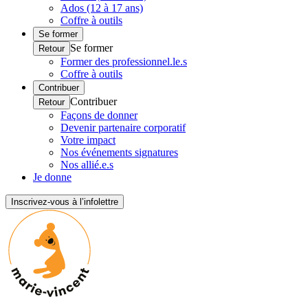
Ados (12 à 17 ans)
Coffre à outils
Se former
Se former
Retour
Former des professionnel.le.s
Coffre à outils
Contribuer
Contribuer
Retour
Façons de donner
Devenir partenaire corporatif
Votre impact
Nos événements signatures
Nos allié.e.s
Je donne
Inscrivez-vous à l’infolettre