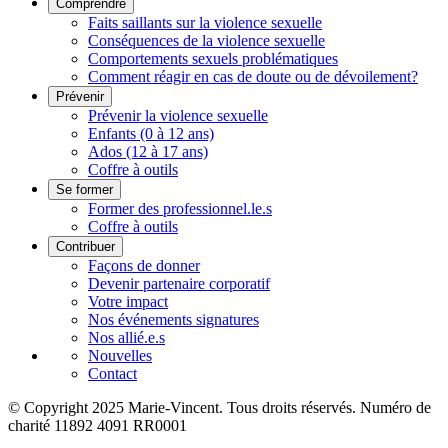
Comprendre
Faits saillants sur la violence sexuelle
Conséquences de la violence sexuelle
Comportements sexuels problématiques
Comment réagir en cas de doute ou de dévoilement?
Prévenir
Prévenir la violence sexuelle
Enfants (0 à 12 ans)
Ados (12 à 17 ans)
Coffre à outils
Se former
Former des professionnel.le.s
Coffre à outils
Contribuer
Façons de donner
Devenir partenaire corporatif
Votre impact
Nos événements signatures
Nos allié.e.s
Nouvelles
Contact
© Copyright 2025 Marie-Vincent. Tous droits réservés.
Numéro de
charité 11892 4091 RR0001