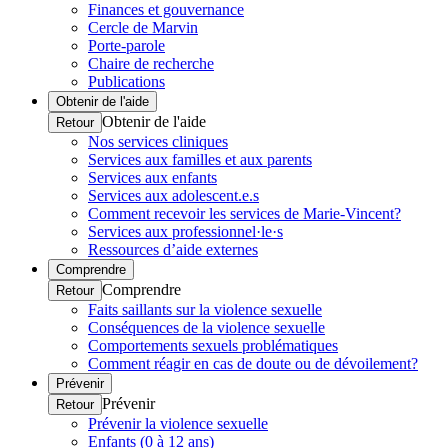
Finances et gouvernance
Cercle de Marvin
Porte-parole
Chaire de recherche
Publications
Obtenir de l'aide
Obtenir de l'aide
Retour
Nos services cliniques
Services aux familles et aux parents
Services aux enfants
Services aux adolescent.e.s
Comment recevoir les services de Marie-Vincent?
Services aux professionnel·le·s
Ressources d’aide externes
Comprendre
Comprendre
Retour
Faits saillants sur la violence sexuelle
Conséquences de la violence sexuelle
Comportements sexuels problématiques
Comment réagir en cas de doute ou de dévoilement?
Prévenir
Prévenir
Retour
Prévenir la violence sexuelle
Enfants (0 à 12 ans)