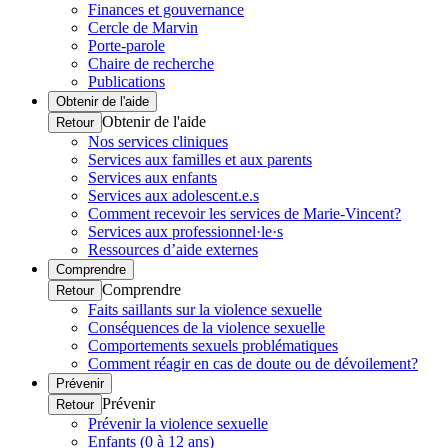
Finances et gouvernance
Cercle de Marvin
Porte-parole
Chaire de recherche
Publications
Obtenir de l'aide
Obtenir de l'aide
Retour
Nos services cliniques
Services aux familles et aux parents
Services aux enfants
Services aux adolescent.e.s
Comment recevoir les services de Marie-Vincent?
Services aux professionnel·le·s
Ressources d’aide externes
Comprendre
Comprendre
Retour
Faits saillants sur la violence sexuelle
Conséquences de la violence sexuelle
Comportements sexuels problématiques
Comment réagir en cas de doute ou de dévoilement?
Prévenir
Prévenir
Retour
Prévenir la violence sexuelle
Enfants (0 à 12 ans)