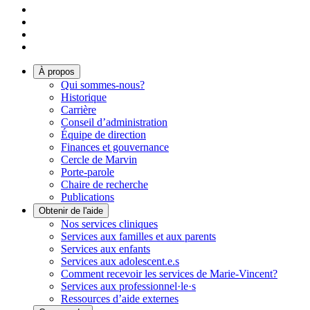
À propos
Qui sommes-nous?
Historique
Carrière
Conseil d’administration
Équipe de direction
Finances et gouvernance
Cercle de Marvin
Porte-parole
Chaire de recherche
Publications
Obtenir de l'aide
Nos services cliniques
Services aux familles et aux parents
Services aux enfants
Services aux adolescent.e.s
Comment recevoir les services de Marie-Vincent?
Services aux professionnel·le·s
Ressources d’aide externes