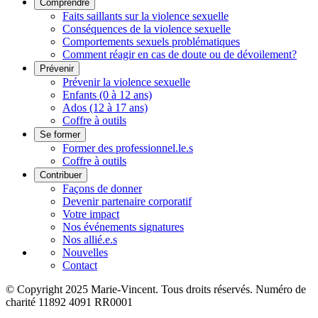
Comprendre
Faits saillants sur la violence sexuelle
Conséquences de la violence sexuelle
Comportements sexuels problématiques
Comment réagir en cas de doute ou de dévoilement?
Prévenir
Prévenir la violence sexuelle
Enfants (0 à 12 ans)
Ados (12 à 17 ans)
Coffre à outils
Se former
Former des professionnel.le.s
Coffre à outils
Contribuer
Façons de donner
Devenir partenaire corporatif
Votre impact
Nos événements signatures
Nos allié.e.s
Nouvelles
Contact
© Copyright 2025 Marie-Vincent. Tous droits réservés.
Numéro de
charité 11892 4091 RR0001