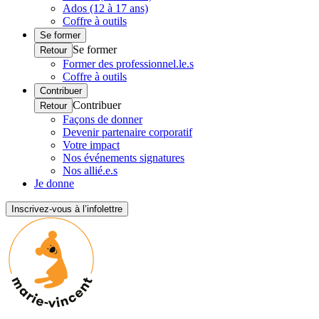
Ados (12 à 17 ans)
Coffre à outils
Se former
Se former
Retour
Former des professionnel.le.s
Coffre à outils
Contribuer
Contribuer
Retour
Façons de donner
Devenir partenaire corporatif
Votre impact
Nos événements signatures
Nos allié.e.s
Je donne
Inscrivez-vous à l’infolettre