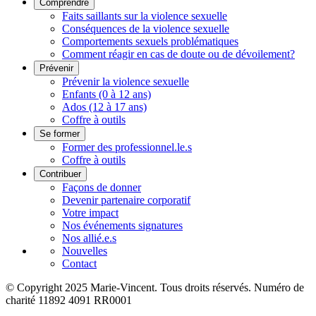
Comprendre
Faits saillants sur la violence sexuelle
Conséquences de la violence sexuelle
Comportements sexuels problématiques
Comment réagir en cas de doute ou de dévoilement?
Prévenir
Prévenir la violence sexuelle
Enfants (0 à 12 ans)
Ados (12 à 17 ans)
Coffre à outils
Se former
Former des professionnel.le.s
Coffre à outils
Contribuer
Façons de donner
Devenir partenaire corporatif
Votre impact
Nos événements signatures
Nos allié.e.s
Nouvelles
Contact
© Copyright 2025 Marie-Vincent. Tous droits réservés.
Numéro de
charité 11892 4091 RR0001