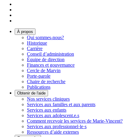
À propos
Qui sommes-nous?
Historique
Carrière
Conseil d’administration
Équipe de direction
Finances et gouvernance
Cercle de Marvin
Porte-parole
Chaire de recherche
Publications
Obtenir de l'aide
Nos services cliniques
Services aux familles et aux parents
Services aux enfants
Services aux adolescent.e.s
Comment recevoir les services de Marie-Vincent?
Services aux professionnel·le·s
Ressources d’aide externes