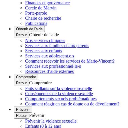
Finances et gouvernance
Cercle de Marvin
Porte-parole
Chaire de recherche
Publications
Obtenir de l'aide
Obtenir de l'aide
Retour
Nos services cliniques
Services aux familles et aux parents
Services aux enfants
Services aux adolescent.e.s
Comment recevoir les services de Marie-Vincent?
Services aux professionnel·le·s
Ressources d’aide externes
Comprendre
Comprendre
Retour
Faits saillants sur la violence sexuelle
Conséquences de la violence sexuelle
Comportements sexuels problématiques
Comment réagir en cas de doute ou de dévoilement?
Prévenir
Prévenir
Retour
Prévenir la violence sexuelle
Enfants (0 à 12 ans)