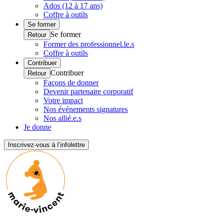
Ados (12 à 17 ans)
Coffre à outils
Se former
Se former
Retour
Former des professionnel.le.s
Coffre à outils
Contribuer
Contribuer
Retour
Façons de donner
Devenir partenaire corporatif
Votre impact
Nos événements signatures
Nos allié.e.s
Je donne
Inscrivez-vous à l’infolettre