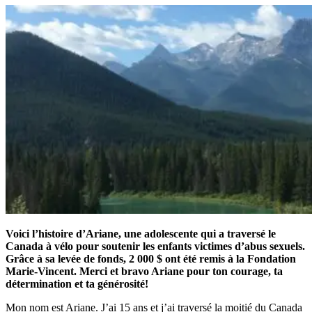
Voici l’histoire d’Ariane, une adolescente qui a traversé le
Canada à vélo pour soutenir les enfants victimes d’abus sexuels.
Grâce à sa levée de fonds, 2 000 $ ont été remis à la Fondation
Marie-Vincent. Merci et bravo Ariane pour ton courage, ta
détermination et ta générosité!
Mon nom est Ariane. J’ai 15 ans et j’ai traversé la moitié du Canada