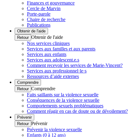
Finances et gouvernance
Cercle de Marvin
Porte-parole
Chaire de recherche
Publications
Obtenir de l'aide
Obtenir de l'aide
Retour
Nos services cliniques
Services aux familles et aux parents
Services aux enfants
Services aux adolescent.e.s
Comment recevoir les services de Marie-Vincent?
Services aux professionnel·le·s
Ressources d’aide externes
Comprendre
Comprendre
Retour
Faits saillants sur la violence sexuelle
Conséquences de la violence sexuelle
Comportements sexuels problématiques
Comment réagir en cas de doute ou de dévoilement?
Prévenir
Prévenir
Retour
Prévenir la violence sexuelle
Enfants (0 à 12 ans)