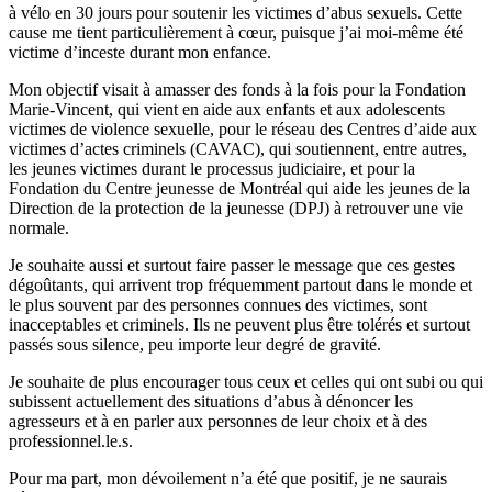
à vélo en 30 jours pour soutenir les victimes d’abus sexuels. Cette
cause me tient particulièrement à cœur, puisque j’ai moi-même été
victime d’inceste durant mon enfance.
Mon objectif visait à amasser des fonds à la fois pour la Fondation
Marie-Vincent, qui vient en aide aux enfants et aux adolescents
victimes de violence sexuelle, pour le réseau des Centres d’aide aux
victimes d’actes criminels (CAVAC), qui soutiennent, entre autres,
les jeunes victimes durant le processus judiciaire, et pour la
Fondation du Centre jeunesse de Montréal qui aide les jeunes de la
Direction de la protection de la jeunesse (DPJ) à retrouver une vie
normale.
Je souhaite aussi et surtout faire passer le message que ces gestes
dégoûtants, qui arrivent trop fréquemment partout dans le monde et
le plus souvent par des personnes connues des victimes, sont
inacceptables et criminels. Ils ne peuvent plus être tolérés et surtout
passés sous silence, peu importe leur degré de gravité.
Je souhaite de plus encourager tous ceux et celles qui ont subi ou qui
subissent actuellement des situations d’abus à dénoncer les
agresseurs et à en parler aux personnes de leur choix et à des
professionnel.le.s.
Pour ma part, mon dévoilement n’a été que positif, je ne saurais