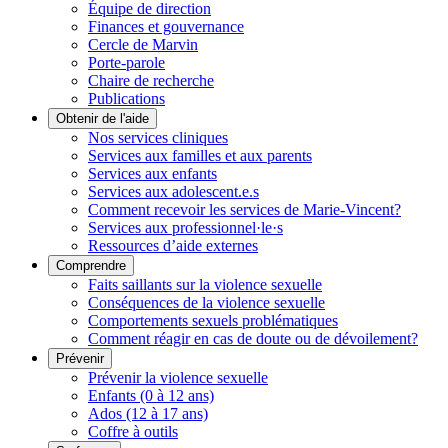
Équipe de direction
Finances et gouvernance
Cercle de Marvin
Porte-parole
Chaire de recherche
Publications
Obtenir de l'aide
Nos services cliniques
Services aux familles et aux parents
Services aux enfants
Services aux adolescent.e.s
Comment recevoir les services de Marie-Vincent?
Services aux professionnel·le·s
Ressources d’aide externes
Comprendre
Faits saillants sur la violence sexuelle
Conséquences de la violence sexuelle
Comportements sexuels problématiques
Comment réagir en cas de doute ou de dévoilement?
Prévenir
Prévenir la violence sexuelle
Enfants (0 à 12 ans)
Ados (12 à 17 ans)
Coffre à outils