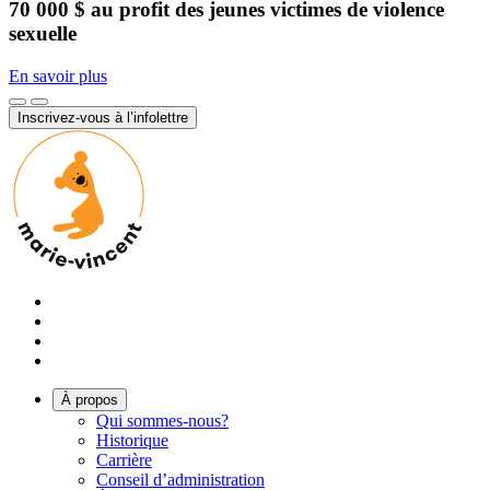
70 000 $ au profit des jeunes victimes de violence
sexuelle
En savoir plus
Inscrivez-vous à l’infolettre
À propos
Qui sommes-nous?
Historique
Carrière
Conseil d’administration