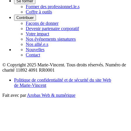
Se former
Former des professionnel.le.s
Coffre à outils
Contribuer
Façons de donner
Devenir partenaire corporatif
Votre impact
Nos événements signatures
Nos allié.e.s
Nouvelles
Contact
© Copyright 2025 Marie-Vincent. Tous droits réservés.
Numéro de
charité 11892 4091 RR0001
Politique de confidentialité et de sécurité du site Web
de Marie-Vincent
Fait avec
par
Arobas Web & numérique