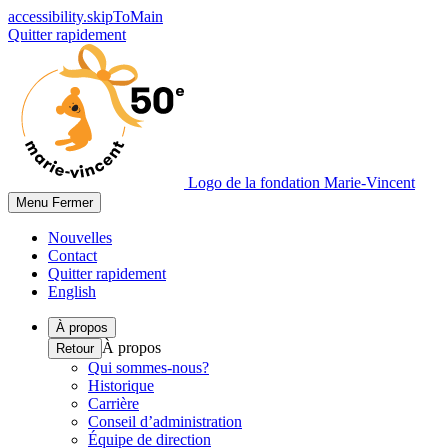
accessibility.skipToMain
Quitter rapidement
Logo de la fondation Marie-Vincent
Menu
Fermer
Nouvelles
Contact
Quitter rapidement
English
À propos
À propos
Retour
Qui sommes-nous?
Historique
Carrière
Conseil d’administration
Équipe de direction