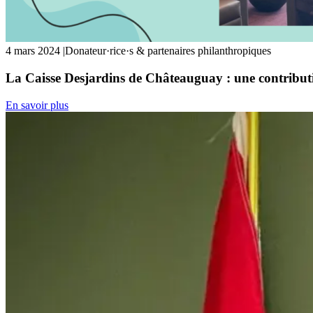
4 mars 2024
|
Donateur·rice·s & partenaires philanthropiques
La Caisse Desjardins de Châteauguay : une contribut
En savoir plus