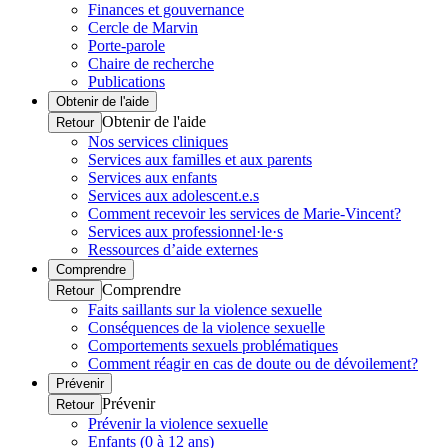
Finances et gouvernance
Cercle de Marvin
Porte-parole
Chaire de recherche
Publications
Obtenir de l'aide
Obtenir de l'aide
Retour
Nos services cliniques
Services aux familles et aux parents
Services aux enfants
Services aux adolescent.e.s
Comment recevoir les services de Marie-Vincent?
Services aux professionnel·le·s
Ressources d’aide externes
Comprendre
Comprendre
Retour
Faits saillants sur la violence sexuelle
Conséquences de la violence sexuelle
Comportements sexuels problématiques
Comment réagir en cas de doute ou de dévoilement?
Prévenir
Prévenir
Retour
Prévenir la violence sexuelle
Enfants (0 à 12 ans)