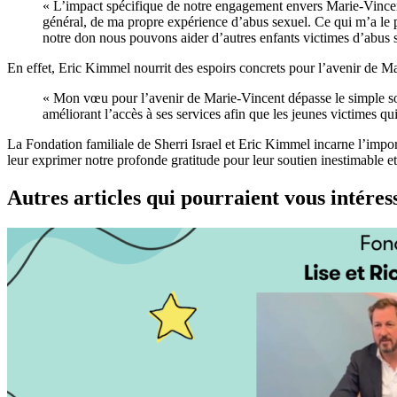
« L’impact spécifique de notre engagement envers Marie-Vincen
général, de ma propre expérience d’abus sexuel. Ce qui m’a le pl
notre don nous pouvons aider d’autres enfants victimes d’abus 
En effet, Eric Kimmel nourrit des espoirs concrets pour l’avenir de Ma
« Mon vœu pour l’avenir de Marie-Vincent dépasse le simple souh
améliorant l’accès à ses services afin que les jeunes victimes qui
La Fondation familiale de Sherri Israel et Eric Kimmel incarne l’imp
leur exprimer notre profonde gratitude pour leur soutien inestimable et
Autres articles qui pourraient vous intéres