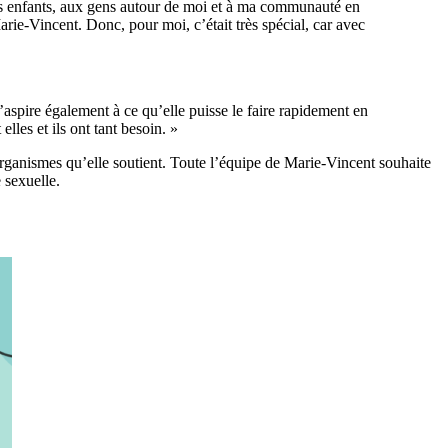
es enfants, aux gens autour de moi et à ma communauté en
rie-Vincent. Donc, pour moi, c’était très spécial, car avec
aspire également à ce qu’elle puisse le faire rapidement en
lles et ils ont tant besoin. »
rganismes qu’elle soutient. Toute l’équipe de Marie-Vincent souhaite
 sexuelle.