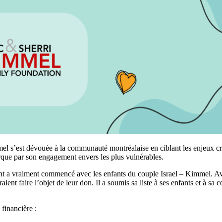
mel s’est dévouée à la communauté montréalaise en ciblant les enjeux cr
arque par son engagement envers les plus vulnérables.
cent a vraiment commencé avec les enfants du couple Israel – Kimmel. Ava
ent faire l’objet de leur don. Il a soumis sa liste à ses enfants et à sa c
 financière :