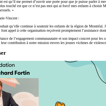
t est qu’il me permet d’ouvrir une porte pour que je puisse parler à m
us touché est que ce n’est pas moi qui ai forcé mes enfants à choisir Ma
sexuels. »
rie-Vincent :
ait qu’elle continue à soutenir les enfants de la région de Montréal. J’
 font appel à cette organisation reçoivent promptement l’assistance dont e
ortance de l’engagement communautaire et son impact concret pour les o
 leur contribution à notre mission envers les jeunes victimes de violence
ser