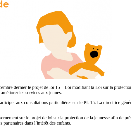
bre dernier le projet de loi 15 – Loi modifiant la Loi sur la protection 
améliorer les services aux jeunes.
rticiper aux consultations particulières sur le PL 15. La directrice génér
vernement sur le projet de loi sur la protection de la jeunesse afin de pr
s partenaires dans l’intérêt des enfants.