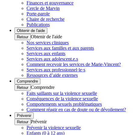
Finances et gouvernance
Cercle de Marvin
Porte-parole
Chaire de recherche
Publications
Obtenir de l'aide
Obtenir de l'aide
Retour
Nos services cliniques
Services aux familles et aux parents
Services aux enfants
Services aux adolescent.e.s
Comment recevoir les services de Marie-Vincent?
Services aux professionnel·le·s
Ressources d’aide externes
Comprendre
Comprendre
Retour
Faits saillants sur la violence sexuelle
Conséquences de la violence sexuelle
Comportements sexuels problématiques
Comment réagir en cas de doute ou de dévoilement?
Prévenir
Prévenir
Retour
Prévenir la violence sexuelle
Enfants (0 à 12 ans)