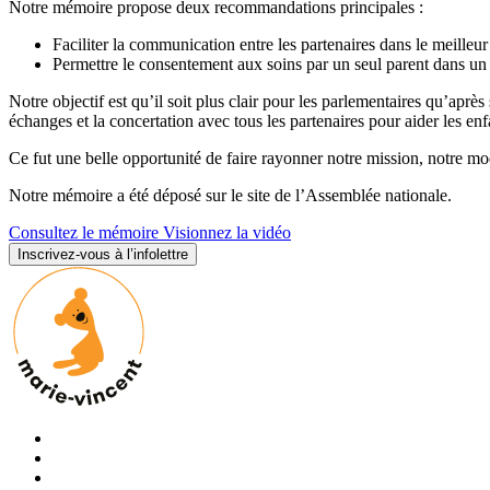
Notre mémoire propose deux recommandations principales :
Faciliter la communication entre les partenaires dans le meilleur 
Permettre le consentement aux soins par un seul parent dans un 
Notre objectif est qu’il soit plus clair pour les parlementaires qu’apr
échanges et la concertation avec tous les partenaires pour aider les en
Ce fut une belle opportunité de faire rayonner notre mission, notre mod
Notre mémoire a été déposé sur le site de l’Assemblée nationale.
Consultez le mémoire
Visionnez la vidéo
Inscrivez-vous à l’infolettre