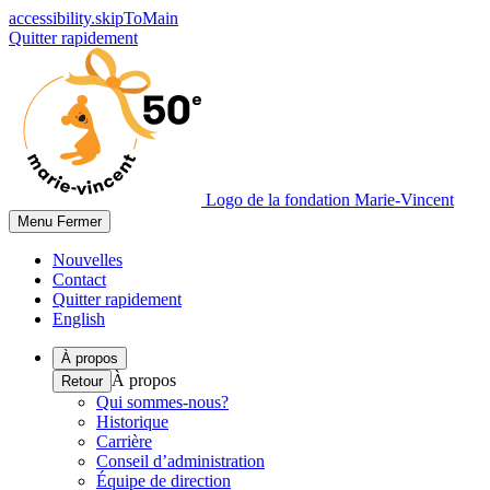
accessibility.skipToMain
Quitter rapidement
Logo de la fondation Marie-Vincent
Menu
Fermer
Nouvelles
Contact
Quitter rapidement
English
À propos
À propos
Retour
Qui sommes-nous?
Historique
Carrière
Conseil d’administration
Équipe de direction