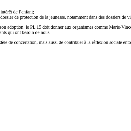
intérêt de l’enfant;
dossier de protection de la jeunesse, notamment dans des dossiers de vi
ès son adoption, le PL 15 doit donner aux organismes comme Marie-Vincent 
fants qui ont besoin de nous.
èle de concertation, mais aussi de contribuer à la réflexion sociale ento