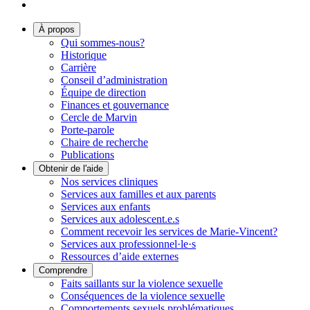
À propos
Qui sommes-nous?
Historique
Carrière
Conseil d’administration
Équipe de direction
Finances et gouvernance
Cercle de Marvin
Porte-parole
Chaire de recherche
Publications
Obtenir de l'aide
Nos services cliniques
Services aux familles et aux parents
Services aux enfants
Services aux adolescent.e.s
Comment recevoir les services de Marie-Vincent?
Services aux professionnel·le·s
Ressources d’aide externes
Comprendre
Faits saillants sur la violence sexuelle
Conséquences de la violence sexuelle
Comportements sexuels problématiques