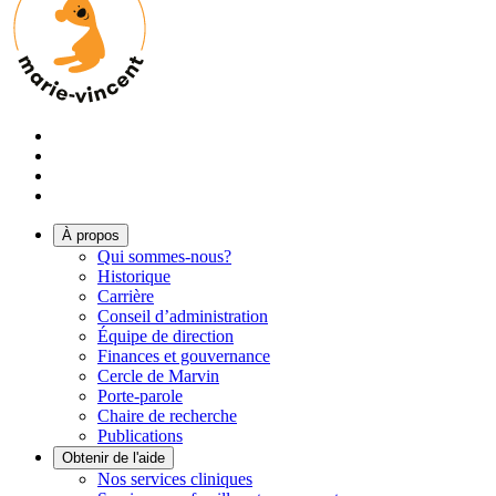
À propos
Qui sommes-nous?
Historique
Carrière
Conseil d’administration
Équipe de direction
Finances et gouvernance
Cercle de Marvin
Porte-parole
Chaire de recherche
Publications
Obtenir de l'aide
Nos services cliniques