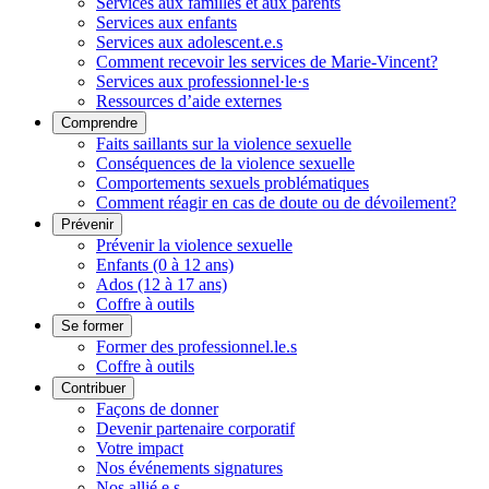
Services aux familles et aux parents
Services aux enfants
Services aux adolescent.e.s
Comment recevoir les services de Marie-Vincent?
Services aux professionnel·le·s
Ressources d’aide externes
Comprendre
Faits saillants sur la violence sexuelle
Conséquences de la violence sexuelle
Comportements sexuels problématiques
Comment réagir en cas de doute ou de dévoilement?
Prévenir
Prévenir la violence sexuelle
Enfants (0 à 12 ans)
Ados (12 à 17 ans)
Coffre à outils
Se former
Former des professionnel.le.s
Coffre à outils
Contribuer
Façons de donner
Devenir partenaire corporatif
Votre impact
Nos événements signatures
Nos allié.e.s