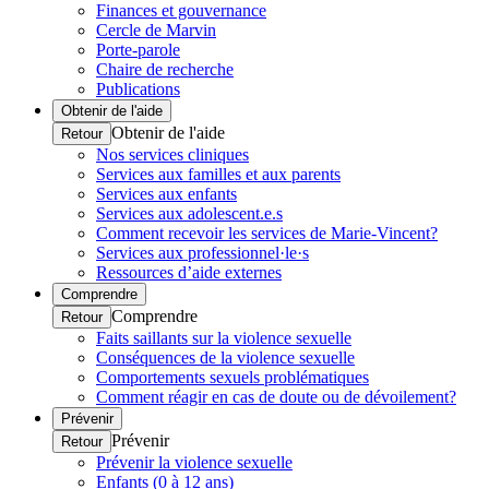
Finances et gouvernance
Cercle de Marvin
Porte-parole
Chaire de recherche
Publications
Obtenir de l'aide
Obtenir de l'aide
Retour
Nos services cliniques
Services aux familles et aux parents
Services aux enfants
Services aux adolescent.e.s
Comment recevoir les services de Marie-Vincent?
Services aux professionnel·le·s
Ressources d’aide externes
Comprendre
Comprendre
Retour
Faits saillants sur la violence sexuelle
Conséquences de la violence sexuelle
Comportements sexuels problématiques
Comment réagir en cas de doute ou de dévoilement?
Prévenir
Prévenir
Retour
Prévenir la violence sexuelle
Enfants (0 à 12 ans)