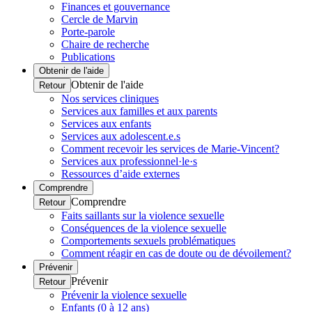
Finances et gouvernance
Cercle de Marvin
Porte-parole
Chaire de recherche
Publications
Obtenir de l'aide
Obtenir de l'aide
Retour
Nos services cliniques
Services aux familles et aux parents
Services aux enfants
Services aux adolescent.e.s
Comment recevoir les services de Marie-Vincent?
Services aux professionnel·le·s
Ressources d’aide externes
Comprendre
Comprendre
Retour
Faits saillants sur la violence sexuelle
Conséquences de la violence sexuelle
Comportements sexuels problématiques
Comment réagir en cas de doute ou de dévoilement?
Prévenir
Prévenir
Retour
Prévenir la violence sexuelle
Enfants (0 à 12 ans)