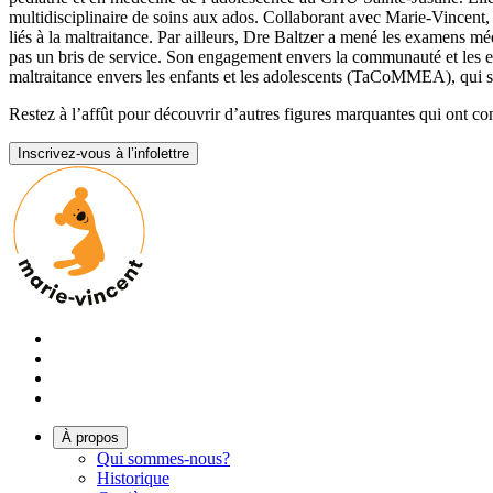
multidisciplinaire de soins aux ados. Collaborant avec Marie-Vincent, 
liés à la maltraitance. Par ailleurs, Dre Baltzer a mené les examens méd
pas un bris de service. Son engagement envers la communauté et les en
maltraitance envers les enfants et les adolescents (TaCoMMEA), qui se 
Restez à l’affût pour découvrir d’autres figures marquantes qui ont con
Inscrivez-vous à l’infolettre
À propos
Qui sommes-nous?
Historique