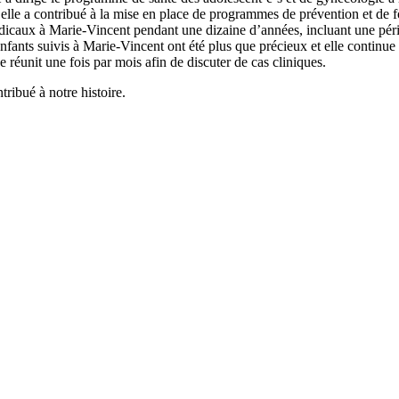
elle a contribué à la mise en place de programmes de prévention et de fo
icaux à Marie-Vincent pendant une dizaine d’années, incluant une période 
fants suivis à Marie-Vincent ont été plus que précieux et elle continue
réunit une fois par mois afin de discuter de cas cliniques.
tribué à notre histoire.