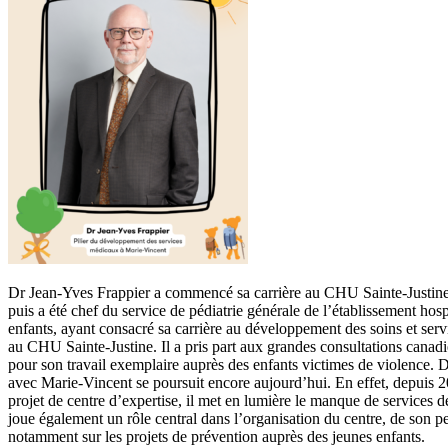
Dr Jean-Yves Frappier a commencé sa carrière au CHU Sainte-Justine e
puis a été chef du service de pédiatrie générale de l’établissement hosp
enfants, ayant consacré sa carrière au développement des soins et servi
au CHU Sainte-Justine. Il a pris part aux grandes consultations canad
pour son travail exemplaire auprès des enfants victimes de violence. D
avec Marie-Vincent se poursuit encore aujourd’hui. En effet, depuis 20
projet de centre d’expertise, il met en lumière le manque de services d
joue également un rôle central dans l’organisation du centre, de son pe
notamment sur les projets de prévention auprès des jeunes enfants.