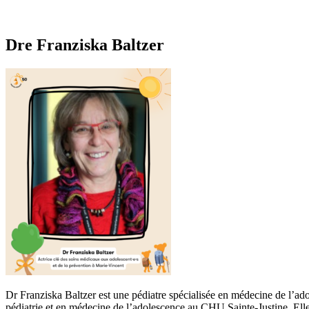
Dre Franziska Baltzer
Dr Franziska Baltzer est une pédiatre spécialisée en médecine de l’ad
pédiatrie et en médecine de l’adolescence au CHU Sainte-Justine. Elle