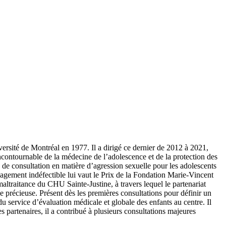
rsité de Montréal en 1977. Il a dirigé ce dernier de 2012 à 2021,
 incontournable de la médecine de l’adolescence et de la protection des
e de consultation en matière d’agression sexuelle pour les adolescents
gagement indéfectible lui vaut le Prix de la Fondation Marie-Vincent
altraitance du CHU Sainte-Justine, à travers lequel le partenariat
e précieuse. Présent dès les premières consultations pour définir un
du service d’évaluation médicale et globale des enfants au centre. Il
s partenaires, il a contribué à plusieurs consultations majeures