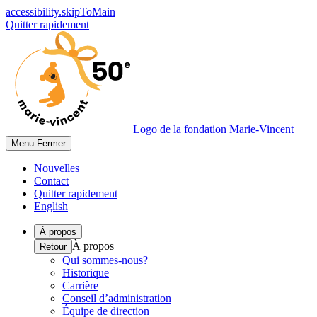
accessibility.skipToMain
Quitter rapidement
Logo de la fondation Marie-Vincent
Menu
Fermer
Nouvelles
Contact
Quitter rapidement
English
À propos
À propos
Retour
Qui sommes-nous?
Historique
Carrière
Conseil d’administration
Équipe de direction