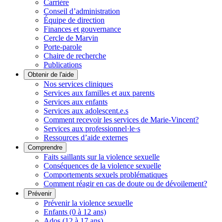
Carrière
Conseil d’administration
Équipe de direction
Finances et gouvernance
Cercle de Marvin
Porte-parole
Chaire de recherche
Publications
Obtenir de l'aide
Nos services cliniques
Services aux familles et aux parents
Services aux enfants
Services aux adolescent.e.s
Comment recevoir les services de Marie-Vincent?
Services aux professionnel·le·s
Ressources d’aide externes
Comprendre
Faits saillants sur la violence sexuelle
Conséquences de la violence sexuelle
Comportements sexuels problématiques
Comment réagir en cas de doute ou de dévoilement?
Prévenir
Prévenir la violence sexuelle
Enfants (0 à 12 ans)
Ados (12 à 17 ans)