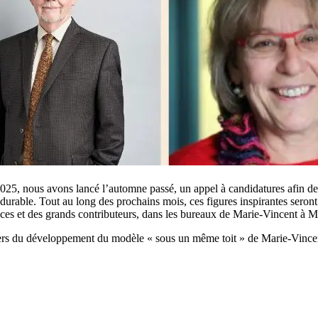
025, nous avons lancé l’automne passé, un appel à candidatures afin 
te durable. Tout au long des prochains mois, ces figures inspirantes sero
ices et des grands contributeurs, dans les bureaux de Marie-Vincent à M
ers du développement du modèle « ​​sous un même toit ​​» de Marie-Vincent