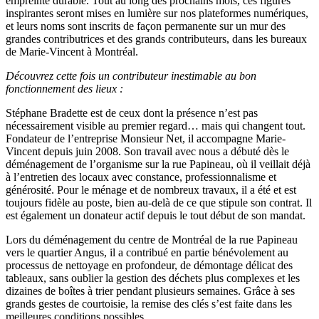
empreinte durable. Tout au long des prochains mois, ces figures
inspirantes seront mises en lumière sur nos plateformes numériques,
et leurs noms sont inscrits de façon permanente sur un mur des
grandes contributrices et des grands contributeurs, dans les bureaux
de Marie-Vincent à Montréal.
Découvrez cette fois un contributeur inestimable au bon
fonctionnement des lieux :
Stéphane Bradette est de ceux dont la présence n’est pas
nécessairement visible au premier regard… mais qui changent tout.
Fondateur de l’entreprise Monsieur Net, il accompagne Marie-
Vincent depuis juin 2008. Son travail avec nous a débuté dès le
déménagement de l’organisme sur la rue Papineau, où il veillait déjà
à l’entretien des locaux avec constance, professionnalisme et
générosité. Pour le ménage et de nombreux travaux, il a été et est
toujours fidèle au poste, bien au-delà de ce que stipule son contrat. Il
est également un donateur actif depuis le tout début de son mandat.
Lors du déménagement du centre de Montréal de la rue Papineau
vers le quartier Angus, il a contribué en partie bénévolement au
processus de nettoyage en profondeur, de démontage délicat des
tableaux, sans oublier la gestion des déchets plus complexes et les
dizaines de boîtes à trier pendant plusieurs semaines. Grâce à ses
grands gestes de courtoisie, la remise des clés s’est faite dans les
meilleures conditions possibles.