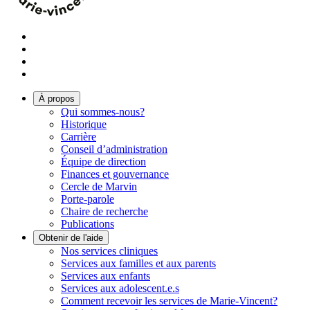
À propos
Qui sommes-nous?
Historique
Carrière
Conseil d’administration
Équipe de direction
Finances et gouvernance
Cercle de Marvin
Porte-parole
Chaire de recherche
Publications
Obtenir de l'aide
Nos services cliniques
Services aux familles et aux parents
Services aux enfants
Services aux adolescent.e.s
Comment recevoir les services de Marie-Vincent?