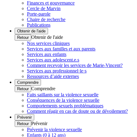
Finances et gouvernance
Cercle de Marvin
Porte-parole
Chaire de recherche
Publications
Obtenir de l'aide
Obtenir de l'aide
Retour
Nos services cliniques
Services aux familles et aux parents
Services aux enfants
Services aux adolescent.e.s
Comment recevoir les services de Marie-Vincent?
Services aux professionnel·le·s
Ressources d’aide externes
Comprendre
Comprendre
Retour
Faits saillants sur la violence sexuelle
Conséquences de la violence sexuelle
Comportements sexuels problématiques
Comment réagir en cas de doute ou de dévoilement?
Prévenir
Prévenir
Retour
Prévenir la violence sexuelle
Enfants (0 à 12 ans)