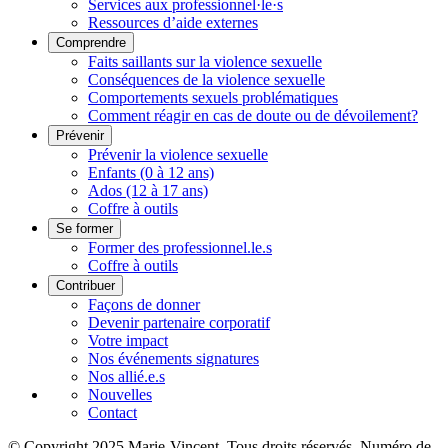
Services aux professionnel·le·s
Ressources d’aide externes
Comprendre
Faits saillants sur la violence sexuelle
Conséquences de la violence sexuelle
Comportements sexuels problématiques
Comment réagir en cas de doute ou de dévoilement?
Prévenir
Prévenir la violence sexuelle
Enfants (0 à 12 ans)
Ados (12 à 17 ans)
Coffre à outils
Se former
Former des professionnel.le.s
Coffre à outils
Contribuer
Façons de donner
Devenir partenaire corporatif
Votre impact
Nos événements signatures
Nos allié.e.s
Nouvelles
Contact
© Copyright 2025 Marie-Vincent. Tous droits réservés.
Numéro de