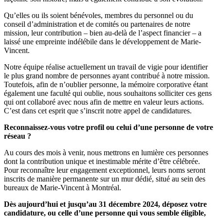
Qu’elles ou ils soient bénévoles, membres du personnel ou du
conseil d’administration et de comités ou partenaires de notre
mission, leur contribution – bien au-delà de l’aspect financier – a
laissé une empreinte indélébile dans le développement de Marie-
Vincent.
Notre équipe réalise actuellement un travail de vigie pour identifier
le plus grand nombre de personnes ayant contribué à notre mission.
Toutefois, afin de n’oublier personne, la mémoire corporative étant
également une faculté qui oublie, nous souhaitons solliciter ces gens
qui ont collaboré avec nous afin de mettre en valeur leurs actions.
C’est dans cet esprit que s’inscrit notre appel de candidatures.
Reconnaissez-vous votre profil ou celui d’une personne de votre
réseau ?
Au cours des mois à venir, nous mettrons en lumière ces personnes
dont la contribution unique et inestimable mérite d’être célébrée.
Pour reconnaître leur engagement exceptionnel, leurs noms seront
inscrits de manière permanente sur un mur dédié, situé au sein des
bureaux de Marie-Vincent à Montréal.
Dès aujourd’hui et jusqu’au 31 décembre 2024, déposez votre
candidature, ou celle d’une personne qui vous semble éligible,