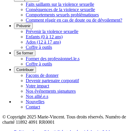
Faits saillants sur la violence sexuelle
Conséquences de la violence sexuelle
Comportements sexuels problématiques
Comment réagir en cas de doute ou de dévoilement?
Prévenir
Prévenir la violence sexuelle
Enfants (0 à 12 ans)
Ados (12 à 17 ans)
Coffre à outils
Se former
Former des professionnel.le.s
Coffre à outils
Contribuer
Façons de donner
Devenir partenaire corporatif
Votre impact
Nos événements signatures
Nos allié.e.s
Nouvelles
Contact
© Copyright 2025 Marie-Vincent. Tous droits réservés.
Numéro de
charité 11892 4091 RR0001