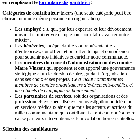
en remplissant le
formulaire disponible ici
!
Catégories de contributeur·trice·s
(une seule catégorie peut être
choisie pour une même personne ou organisation)
Les
employé·e·s
, qui, par leur expertise et leur dévouement,
œuvrent et ont œuvré chaque jour pour faire avancer notre
mission.
Les
bénévoles
, indépendant·e·s ou représentant·e·s
d’entreprises, qui offrent et ont offert temps et compétences
pour soutenir nos initiatives et enrichir notre communauté.
Les membres du conseil d’administration ou des comités
Marie-Vincent
qui apportent et ont apporté une gouvernance
stratégique et un leadership éclairé, guidant l’organisation
dans ses choix et ses projets.
Cela inclut notamment les
membres de comités organisateurs d’événements-bénéfice et
de cabinets de campagne de financement.
Les partenaires de services
, soit des organisations et des
professionnel·le·s spécialisé·e·s en investigation policière ou
en services médicaux ainsi que tous les acteurs et actrices du
milieu communautaire qui contribuent et ont contribué à notre
cause par leurs interventions et leur collaboration essentielles.
Sélection des candidatures