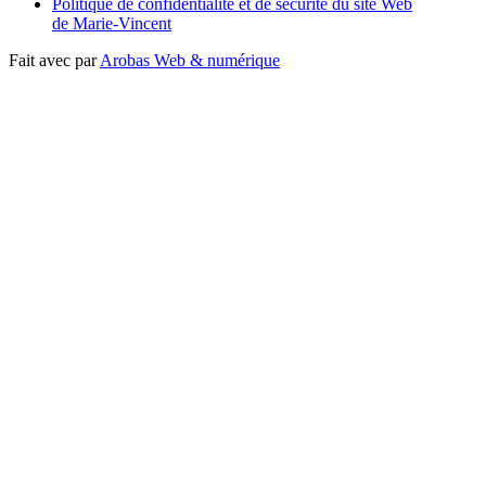
Politique de confidentialité et de sécurité du site Web
de Marie-Vincent
Fait avec
par
Arobas Web & numérique