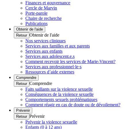
Finances et gouvernance
Cercle de Marvin
Porte-parole
Chaire de recherche
Publications
Obtenir de l'aide
Obtenir de l'aide
Retour
Nos services cliniques
Services aux familles et aux parents
Services aux enfants
Services aux adolescent.e.s
Comment recevoir les services de Marie-Vincent?
Services aux professionnel·le·s
Ressources d’aide externes
Comprendre
Comprendre
Retour
Faits saillants sur la violence sexuelle
Conséquences de la violence sexuelle
Comportements sexuels problématiques
Comment réagir en cas de doute ou de dévoilement?
Prévenir
Prévenir
Retour
Prévenir la violence sexuelle
Enfants (0 à 12 ans)