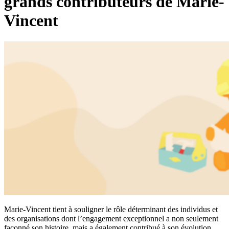
grands contributeurs de Marie-
Vincent
Marie-Vincent tient à souligner le rôle déterminant des individus et
des organisations dont l’engagement exceptionnel a non seulement
façonné son histoire, mais a également contribué à son évolution.