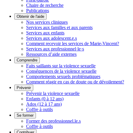
Chaire de recherche
Publications
Obtenir de l'aide
Nos services cliniques
Services aux familles et aux parents
Services aux enfants
Services aux adolescent.e.s
Comment recevoir les services de Marie-Vincent?
Services aux professionnel·le·s
Ressources d’aide externes
Comprendre
Faits saillants sur la violence sexuelle
Conséquences de la violence sexuelle
Comportements sexuels problématiques
Comment réagir en cas de doute ou de dévoilement?
Prévenir
Prévenir la violence sexuelle
Enfants (0 à 12 ans)
Ados (12 à 17 ans)
Coffre à outils
Se former
Former des professionnel.le.s
Coffre à outils
Contribuer