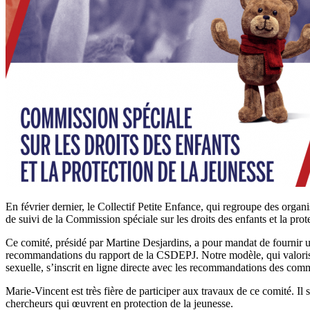
En février dernier, le Collectif Petite Enfance, qui regroupe des organ
de suivi de la Commission spéciale sur les droits des enfants et la prot
Ce comité, présidé par Martine Desjardins, a pour mandat de fournir un
recommandations du rapport de la CSDEPJ. Notre modèle, qui valorise l
sexuelle, s’inscrit en ligne directe avec les recommandations des commi
Marie-Vincent est très fière de participer aux travaux de ce comité. Il
chercheurs qui œuvrent en protection de la jeunesse.