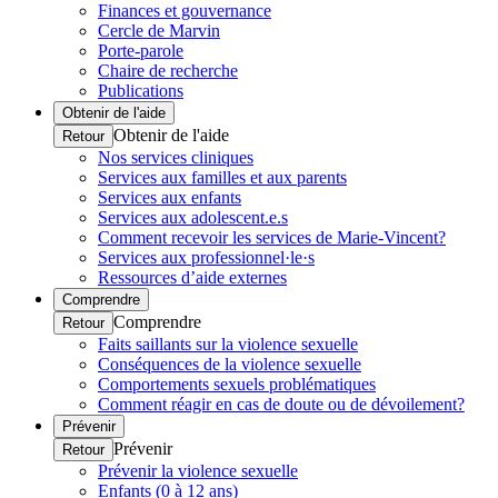
Finances et gouvernance
Cercle de Marvin
Porte-parole
Chaire de recherche
Publications
Obtenir de l'aide
Obtenir de l'aide
Retour
Nos services cliniques
Services aux familles et aux parents
Services aux enfants
Services aux adolescent.e.s
Comment recevoir les services de Marie-Vincent?
Services aux professionnel·le·s
Ressources d’aide externes
Comprendre
Comprendre
Retour
Faits saillants sur la violence sexuelle
Conséquences de la violence sexuelle
Comportements sexuels problématiques
Comment réagir en cas de doute ou de dévoilement?
Prévenir
Prévenir
Retour
Prévenir la violence sexuelle
Enfants (0 à 12 ans)