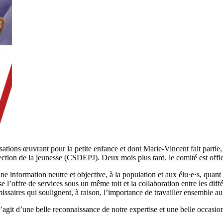
isations œuvrant pour la petite enfance et dont Marie-Vincent fait partie
ection de la jeunesse (CSDEPJ). Deux mois plus tard, le comité est offici
e information neutre et objective, à la population et aux élu·e·s, quant
’offre de services sous un même toit et la collaboration entre les diff
ssaires qui soulignent, à raison, l’importance de travailler ensemble au
 s’agit d’une belle reconnaissance de notre expertise et une belle occasio